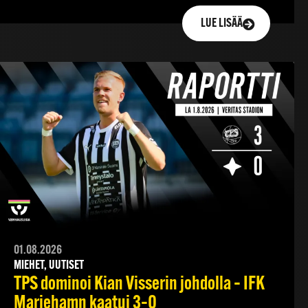
LUE LISÄÄ
01.08.2026
MIEHET, UUTISET
TPS dominoi Kian Visserin johdolla – IFK
Mariehamn kaatui 3–0