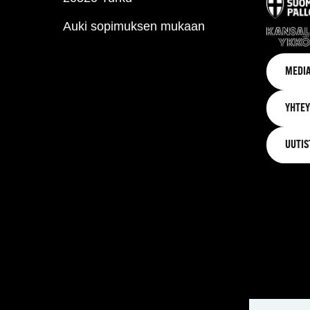
Auki sopimuksen mukaan
MEDIA
YHTEY
UUTIS