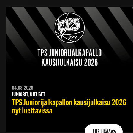
04.08.2026
JUNIORIT, UUTISET
TPS Juniorijalkapallon kausijulkaisu 2026
nyt luettavissa
LUE LISÄÄ