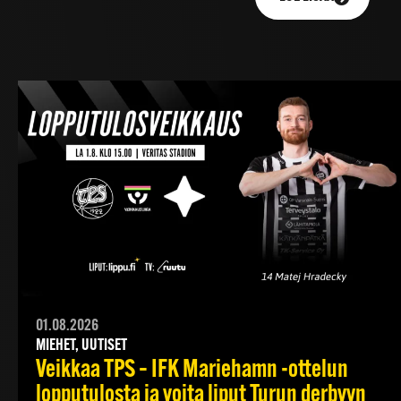
01.08.2026
MIEHET, UUTISET
Veikkaa TPS – IFK Mariehamn -ottelun
lopputulosta ja voita liput Turun derbyyn