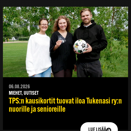
06.08.2026
MIEHET, UUTISET
TPS:n kausikortit tuovat iloa Tukenasi ry:n
nuorille ja senioreille
LUE LISÄÄ