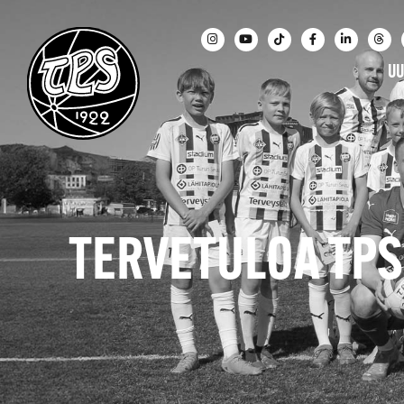
UU
TERVETULOA TPS