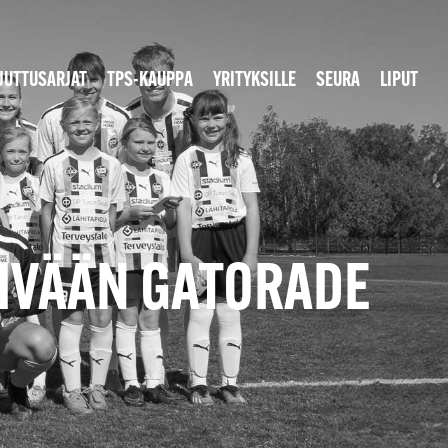
JUTTUSARJAT
TPS-KAUPPA
YRITYKSILLE
SEURA
LIPUT
ÄIVÄÄN GATORADE