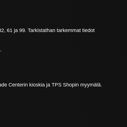
 32, 61 ja 99. Tarkistathan tarkemmat tiedot
.
rade Centerin kioskia ja TPS Shopin myymälä.