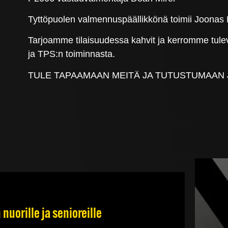
Tyttöpuolen valmennuspäällikkönä toimii Joonas 
Tarjoamme tilaisuudessa kahvit ja kerromme tulev
ja TPS:n toiminnasta.
TULE TAPAAMAAN MEITÄ JA TUTUSTUMAAN 
nuorille ja senioreille