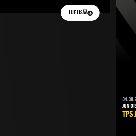
LUE LISÄÄ
04.08.
JUNIOR
TPS 