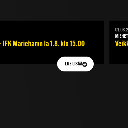
01.08.
MIEHET
 IFK Mariehamn la 1.8. klo 15.00
Veik
LUE LISÄÄ