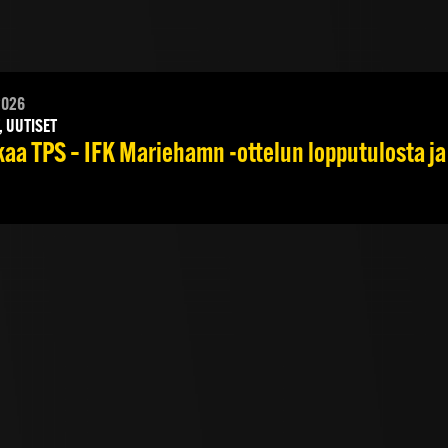
2026
, UUTISET
kaa TPS – IFK Mariehamn -ottelun lopputulosta ja 