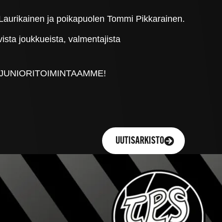
Laurikainen ja poikapuolen Tommi Pikkarainen.
ista joukkueista, valmentajista
JUNIORITOIMINTAAMME!
UUTISARKISTO