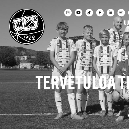
UU
TERVETULOA T