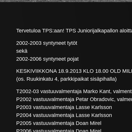
Tervetuloa TPS:aan! TPS Juniorijalkapallon aloitta
2002-2003 syntyneet tytöt
sekä
2002-2006 syntyneet pojat
KESKIVIIKKONA 18.9.2013 KLO 18.00 OLD MI
(os. Ruukinkatu 4, parkkipaikat sisäpihalla)
T2002-03 vastuuvalmentaja Marko Kant, valmenta
P2002 vastuuvalmentaja Petar Obradovic, valme
P2003 vastuuvalmentaja Lasse Karlsson
P2004 vastuuvalmentaja Lasse Karlsson
P2005 vastuuvalmentaja Doan Mirel
P2006 vastuuvalmentaja Doan Mirel