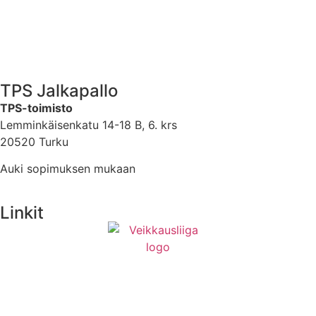
TPS Jalkapallo
TPS-toimisto
Lemminkäisenkatu 14-18 B, 6. krs
20520 Turku
Auki sopimuksen mukaan
Linkit
Medialle