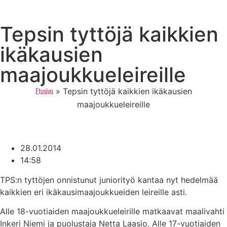
Tepsin tyttöjä kaikkien
ikäkausien
maajoukkueleireille
»
Tepsin tyttöjä kaikkien ikäkausien
Etusivu
maajoukkueleireille
28.01.2014
14:58
TPS:n tyttöjen onnistunut juniorityö kantaa nyt hedelmää
kaikkien eri ikäkausimaajoukkueiden leireille asti.
Alle 18-vuotiaiden maajoukkueleirille matkaavat maalivahti
Inkeri Niemi ja puolustaja Netta Laasio. Alle 17-vuotiaiden