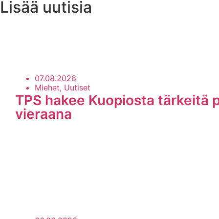
Lisää uutisia
Uutisarkisto
07.08.2026
Miehet, Uutiset
TPS hakee Kuopiosta tärkeitä p
vieraana