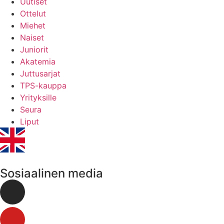
Uutiset
Ottelut
Miehet
Naiset
Juniorit
Akatemia
Juttusarjat
TPS-kauppa
Yrityksille
Seura
Liput
Sosiaalinen media