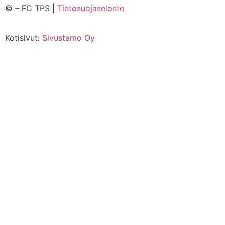
©
– FC TPS |
Tietosuojaseloste
Kotisivut:
Sivustamo Oy