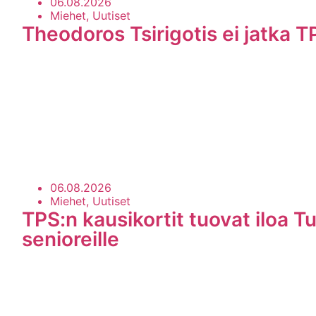
06.08.2026
Miehet, Uutiset
Theodoros Tsirigotis ei jatka T
06.08.2026
Miehet, Uutiset
TPS:n kausikortit tuovat iloa Tu
senioreille