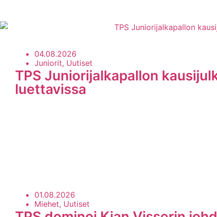
04.08.2026
Juniorit, Uutiset
TPS Juniorijalkapallon kausijul
luettavissa
01.08.2026
Miehet, Uutiset
TPS dominoi Kian Visserin johd