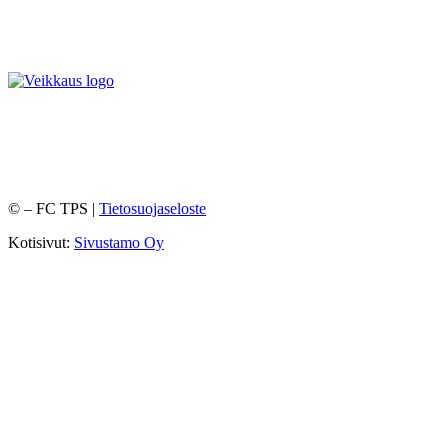
©
– FC TPS |
Tietosuojaseloste
Kotisivut:
Sivustamo Oy