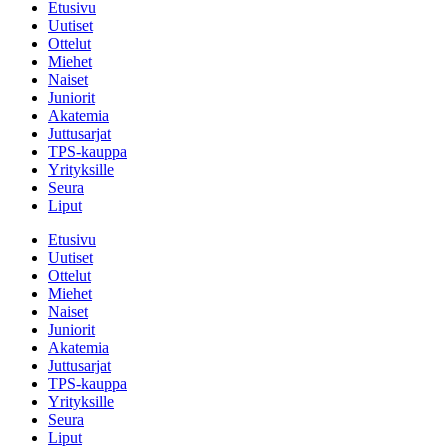
Etusivu
Uutiset
Ottelut
Miehet
Naiset
Juniorit
Akatemia
Juttusarjat
TPS-kauppa
Yrityksille
Seura
Liput
Etusivu
Uutiset
Ottelut
Miehet
Naiset
Juniorit
Akatemia
Juttusarjat
TPS-kauppa
Yrityksille
Seura
Liput