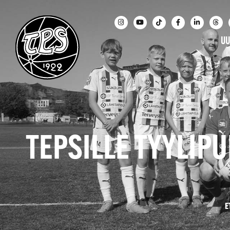
UU
TEPSILLE TYYLIP
E