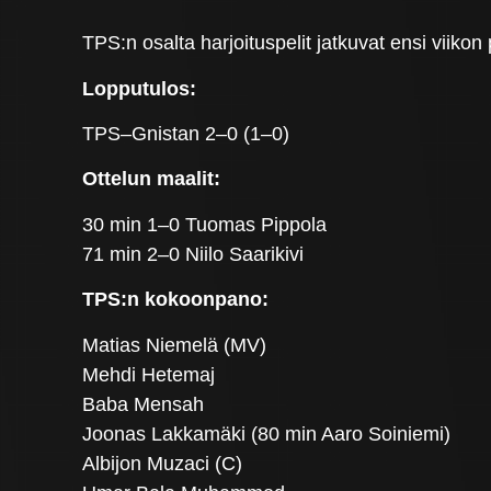
TPS:n osalta harjoituspelit jatkuvat ensi vii
Lopputulos:
TPS–Gnistan 2–0 (1–0)
Ottelun maalit:
30 min 1–0 Tuomas Pippola
71 min 2–0 Niilo Saarikivi
TPS:n kokoonpano:
Matias Niemelä (MV)
Mehdi Hetemaj
Baba Mensah
Joonas Lakkamäki (80 min Aaro Soiniemi)
Albijon Muzaci (C)