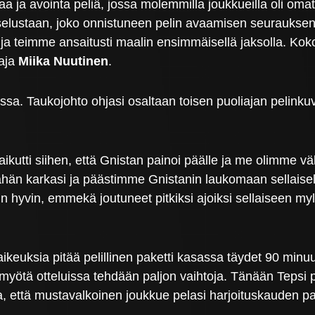
evaa ja avointa peliä, jossa molemmilla joukkueilla oli
elustaan, joko onnistuneen pelin avaamisen seuraukse
ia ja teimme ansaitusti maalin ensimmäisellä jaksolla. Ko
aja
Miika Nuutinen
.
ossa. Taukojohto ohjasi osaltaan toisen puoliajan pelinku
a vaikutti siihen, että Gnistan painoi päälle ja me olimme 
 karkasi ja päästimme Gnistanin laukomaan sellaiselta 
yvin, emmekä joutuneet pitkiksi ajoiksi sellaiseen mylly
aikeuksia pitää pelillinen paketti kasassa täydet 90 minuu
 myötä otteluissa tehdään paljon vaihtoja. Tänään Tepsi 
a, että mustavalkoinen joukkue pelasi harjoituskauden p