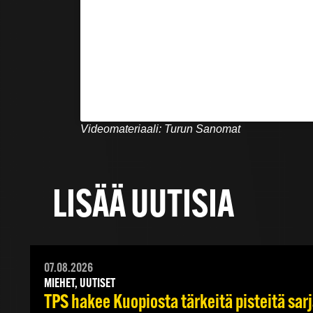
Videomateriaali: Turun Sanomat
LISÄÄ UUTISIA
07.08.2026
MIEHET, UUTISET
TPS hakee Kuopiosta tärkeitä pisteitä sar