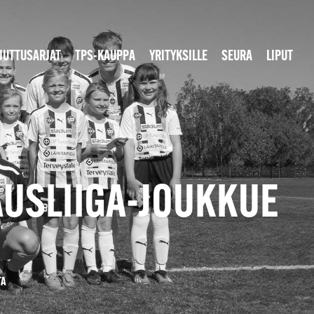
JUTTUSARJAT
TPS-KAUPPA
YRITYKSILLE
SEURA
LIPUT
AUSLIIGA-JOUKKUE
TA