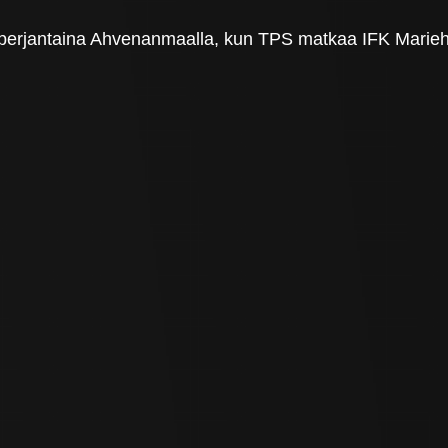
kon perjantaina Ahvenanmaalla, kun TPS matkaa IFK Marie