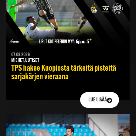
07.08.2026
MIEHET, UUTISET
TPS hakee Kuopiosta tärkeitä pisteitä
sarjakärjen vieraana
LUE LISÄÄ