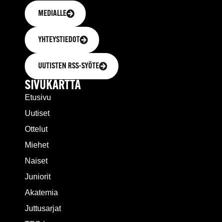
MEDIALLE
YHTEYSTIEDOT
UUTISTEN RSS-SYÖTE
SIVUKARTTA
Etusivu
Uutiset
Ottelut
Miehet
Naiset
Juniorit
Akatemia
Juttusarjat