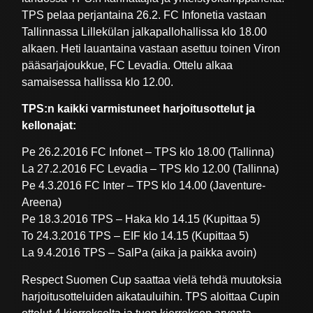
TPS pelaa perjantaina 26.2. FC Infonetia vastaan
Tallinnassa Lillekülan jalkapallohallissa klo 18.00
alkaen. Heti lauantaina vastaan asettuu toinen Viron
pääsarjajoukkue, FC Levadia. Ottelu alkaa
samaisessa hallissa klo 12.00.
TPS:n kaikki varmistuneet harjoitusottelut ja
kellonajat:
Pe 26.2.2016 FC Infonet – TPS klo 18.00 (Tallinna)
La 27.2.2016 FC Levadia – TPS klo 12.00 (Tallinna)
Pe 4.3.2016 FC Inter – TPS klo 14.00 (Javenture-
Areena)
Pe 18.3.2016 TPS – Haka klo 14.15 (Kupittaa 5)
To 24.3.2016 TPS – EIF klo 14.15 (Kupittaa 5)
La 9.4.2016 TPS – SalPa (aika ja paikka avoin)
Respect Suomen Cup saattaa vielä tehdä muutoksia
harjoitusotteluiden aikatauluihin. TPS aloittaa Cupin