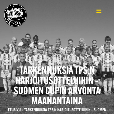
TARKENNUKSIA TPS:N
HARJOITUSOTTELUIHIN –
SUOMEN CUPIN ARVONTA
MAANANTAINA
ETUSIVU
»
TARKENNUKSIA TPS:N HARJOITUSOTTELUIHIN – SUOMEN