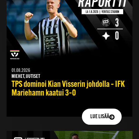
01.08.2026
MIEHET, UUTISET
TPS dominoi Kian Visserin johdolla – IFK
Mariehamn kaatui 3–0
LUE LISÄÄ