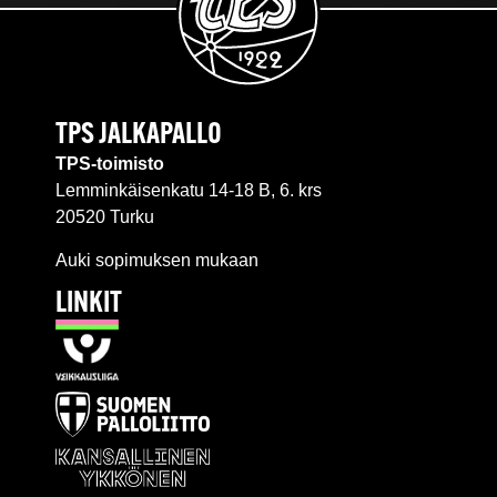
TPS JALKAPALLO
TPS-toimisto
Lemminkäisenkatu 14-18 B, 6. krs
20520 Turku
Auki sopimuksen mukaan
LINKIT