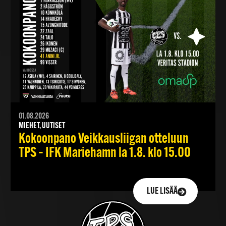
01.08.2026
MIEHET, UUTISET
Kokoonpano Veikkausliigan otteluun
TPS – IFK Mariehamn la 1.8. klo 15.00
LUE LISÄÄ