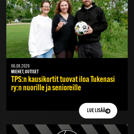
06.08.2026
MIEHET, UUTISET
TPS:n kausikortit tuovat iloa Tukenasi
ry:n nuorille ja senioreille
LUE LISÄÄ