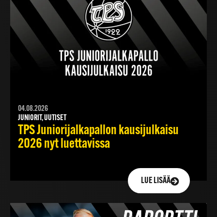
04.08.2026
JUNIORIT, UUTISET
TPS Juniorijalkapallon kausijulkaisu
2026 nyt luettavissa
LUE LISÄÄ