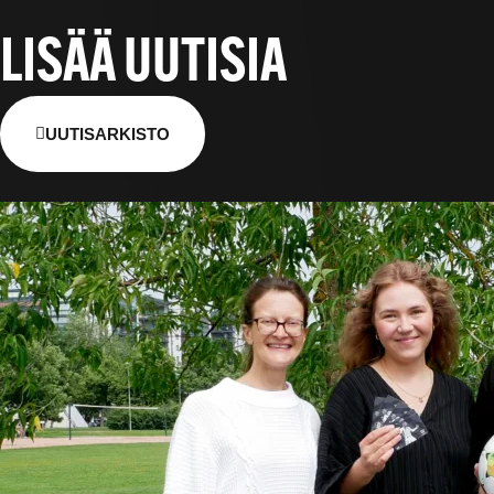
LISÄÄ UUTISIA
UUTISARKISTO