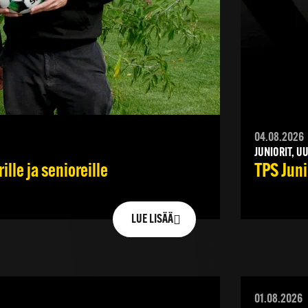
04.08.2026
JUNIORIT, U
lle ja senioreille
TPS Juni
LUE LISÄÄ
01.08.2026