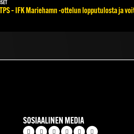
ISET
TPS – IFK Mariehamn -ottelun lopputulosta ja voi
SOSIAALINEN MEDIA