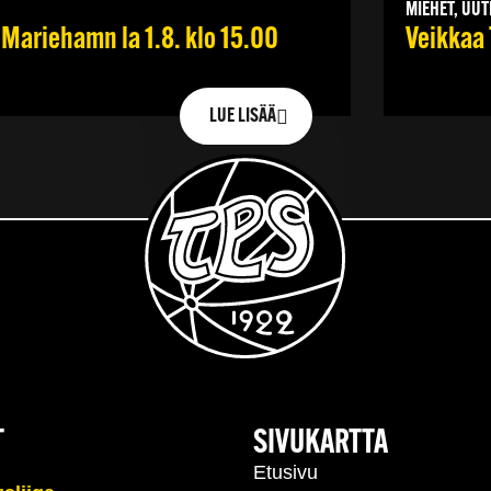
MIEHET, UUT
Mariehamn la 1.8. klo 15.00
Veikkaa 
LUE LISÄÄ
T
SIVUKARTTA
Etusivu