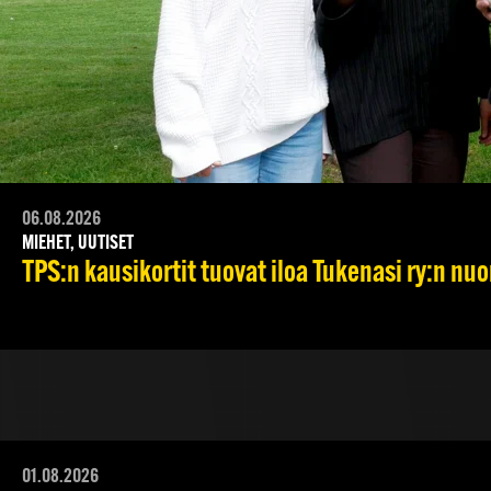
06.08.2026
MIEHET, UUTISET
TPS:n kausikortit tuovat iloa Tukenasi ry:n nuori
01.08.2026