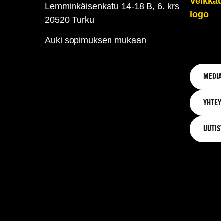
Lemminkäisenkatu 14-18 B, 6. krs
20520 Turku
Auki sopimuksen mukaan
MEDIA
YHTEY
UUTIS