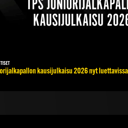
UTISET
orijalkapallon kausijulkaisu 2026 nyt luettavissa