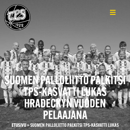
SUOMEN PALLOLIITTO PALKITSI
TPS-KASVATTI LUKAS
HRADECKYN VUODEN
PELAAJANA
ETUSIVU
»
SUOMEN PALLOLIITTO PALKITSI TPS-KASVATTI LUKAS