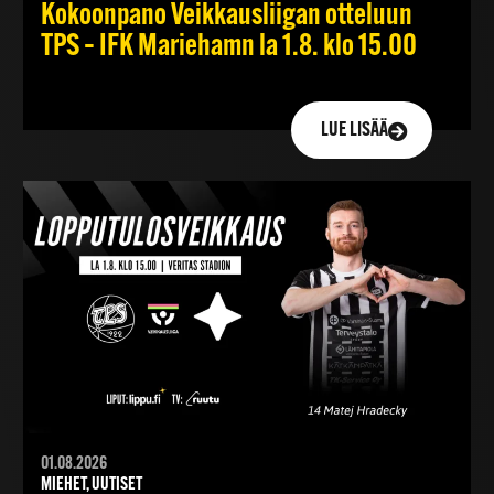
Kokoonpano Veikkausliigan otteluun
TPS – IFK Mariehamn la 1.8. klo 15.00
LUE LISÄÄ
01.08.2026
MIEHET, UUTISET