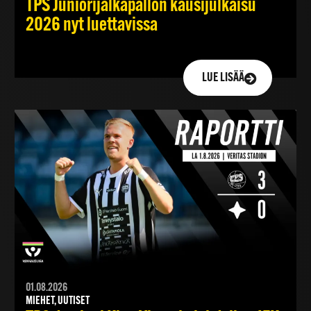
TPS Juniorijalkapallon kausijulkaisu
2026 nyt luettavissa
LUE LISÄÄ
01.08.2026
MIEHET, UUTISET