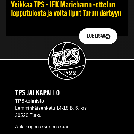
Veikkaa TPS – IFK Mariehamn -ottelun
lopputulosta ja voita liput Turun derbyyn
LUE LISÄÄ
TPS JALKAPALLO
TPS-toimisto
Lemminkäisenkatu 14-18 B, 6. krs
20520 Turku
Auki sopimuksen mukaan