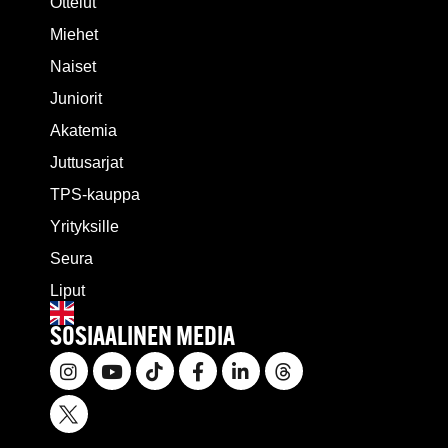
Ottelut
Miehet
Naiset
Juniorit
Akatemia
Juttusarjat
TPS-kauppa
Yrityksille
Seura
Liput
SOSIAALINEN MEDIA