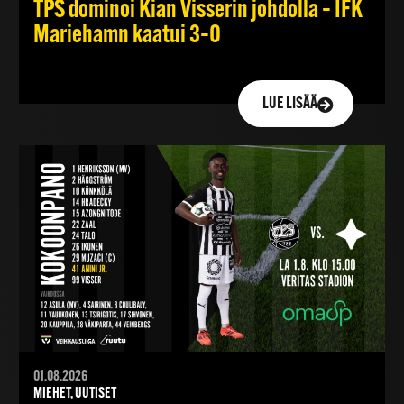
TPS dominoi Kian Visserin johdolla – IFK
Mariehamn kaatui 3–0
LUE LISÄÄ
01.08.2026
MIEHET, UUTISET