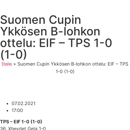
Suomen Cupin
Ykkösen B-lohkon
ottelu: EIF – TPS 1-0
(1-0)
»
Suomen Cupin Ykkösen B-lohkon ottelu: EIF – TPS
Etusivu
1-0 (1-0)
07.02.2021
17:00
TPS – EIF 1-0 (1-0)
36. Xhevdet Gela 1-0