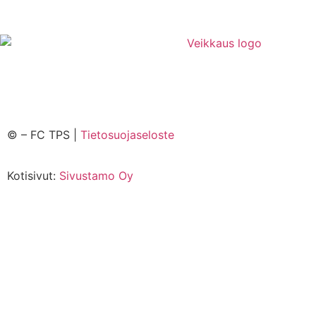
©
– FC TPS |
Tietosuojaseloste
Kotisivut:
Sivustamo Oy