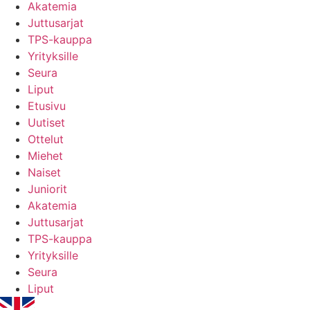
Akatemia
Juttusarjat
TPS-kauppa
Yrityksille
Seura
Liput
Etusivu
Uutiset
Ottelut
Miehet
Naiset
Juniorit
Akatemia
Juttusarjat
TPS-kauppa
Yrityksille
Seura
Liput