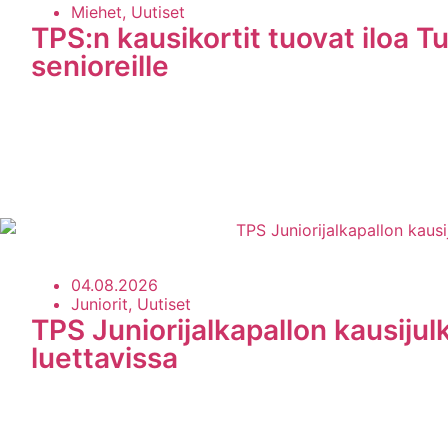
Miehet, Uutiset
TPS:n kausikortit tuovat iloa Tu
senioreille
04.08.2026
Juniorit, Uutiset
TPS Juniorijalkapallon kausijul
luettavissa