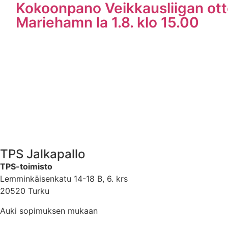
Kokoonpano Veikkausliigan ott
Mariehamn la 1.8. klo 15.00
TPS Jalkapallo
TPS-toimisto
Lemminkäisenkatu 14-18 B, 6. krs
20520 Turku
Auki sopimuksen mukaan