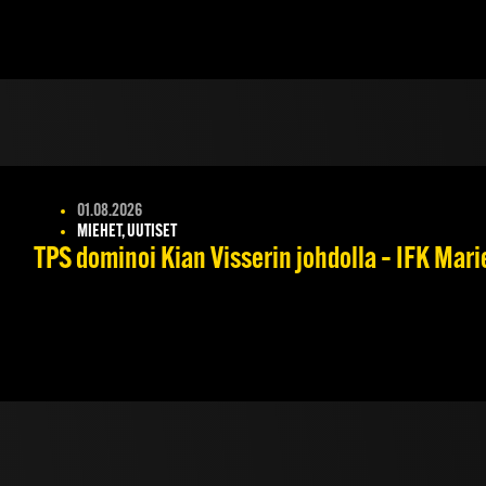
01.08.2026
MIEHET, UUTISET
TPS dominoi Kian Visserin johdolla – IFK Mar