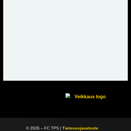
©
2026
– FC TPS |
Tietosuojaseloste