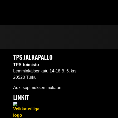
TPS JALKAPALLO
TPS-toimisto
Lemminkäisenkatu 14-18 B, 6. krs
20520 Turku
Auki sopimuksen mukaan
LINKIT