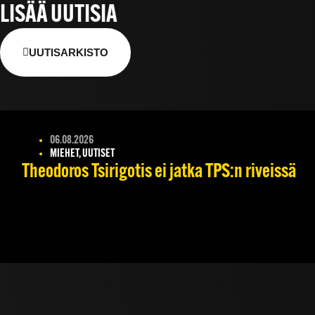
LISÄÄ UUTISIA
UUTISARKISTO
06.08.2026
MIEHET, UUTISET
Theodoros Tsirigotis ei jatka TPS:n riveissä