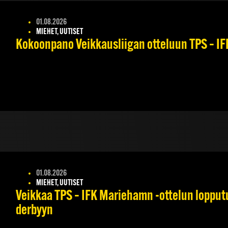
01.08.2026
MIEHET, UUTISET
Kokoonpano Veikkausliigan otteluun TPS – IFK
01.08.2026
MIEHET, UUTISET
Veikkaa TPS – IFK Mariehamn -ottelun lopputul
derbyyn