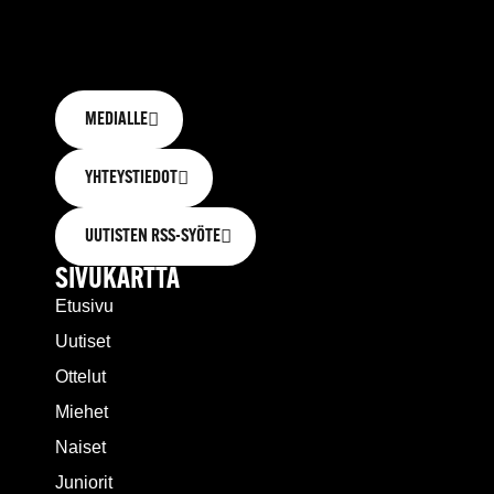
MEDIALLE
YHTEYSTIEDOT
UUTISTEN RSS-SYÖTE
SIVUKARTTA
Etusivu
Uutiset
Ottelut
Miehet
Naiset
Juniorit