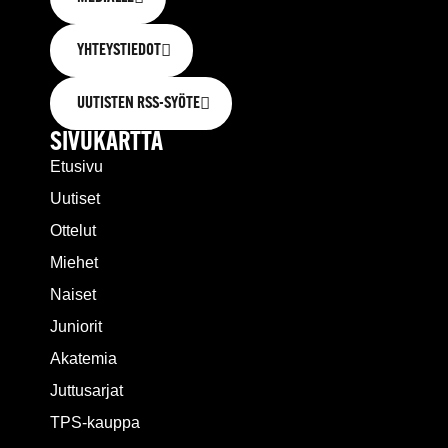
YHTEYSTIEDOT
UUTISTEN RSS-SYÖTE
SIVUKARTTA
Etusivu
Uutiset
Ottelut
Miehet
Naiset
Juniorit
Akatemia
Juttusarjat
TPS-kauppa