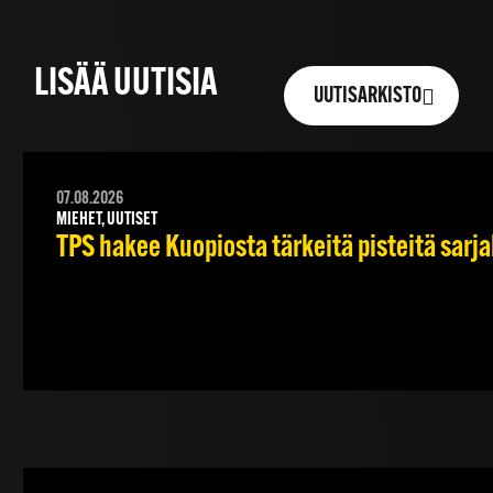
LISÄÄ UUTISIA
UUTISARKISTO
07.08.2026
MIEHET, UUTISET
TPS hakee Kuopiosta tärkeitä pisteitä sarj