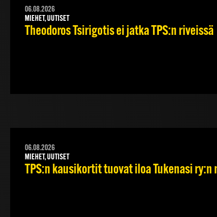
06.08.2026
MIEHET, UUTISET
Theodoros Tsirigotis ei jatka TPS:n riveissä
06.08.2026
MIEHET, UUTISET
TPS:n kausikortit tuovat iloa Tukenasi ry:n n