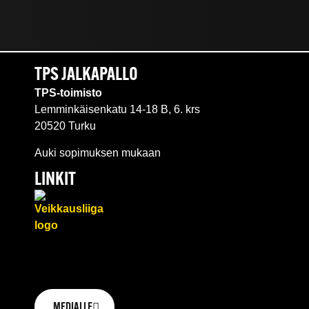
TPS JALKAPALLO
TPS-toimisto
Lemminkäisenkatu 14-18 B, 6. krs
20520 Turku
Auki sopimuksen mukaan
LINKIT
MEDIALLE