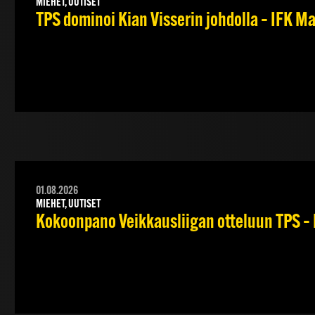
MIEHET, UUTISET
TPS dominoi Kian Visserin johdolla – IFK 
01.08.2026
MIEHET, UUTISET
Kokoonpano Veikkausliigan otteluun TPS – 