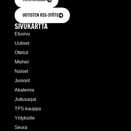
UUTISTEN RSS-SYÖTE
SIVUKARTTA
Etusivu
Uutiset
Ottelut
Miehet
Naiset
Juniorit
Akatemia
Juttusarjat
TPS-kauppa
Yrityksille
Seura