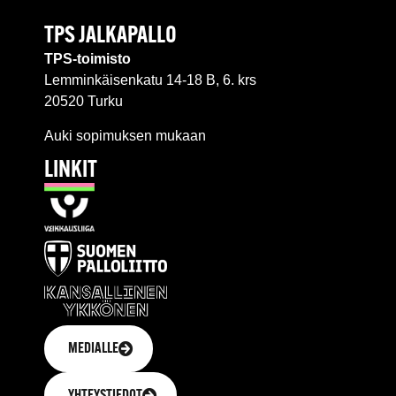
TPS JALKAPALLO
TPS-toimisto
Lemminkäisenkatu 14-18 B, 6. krs
20520 Turku
Auki sopimuksen mukaan
LINKIT
MEDIALLE
YHTEYSTIEDOT