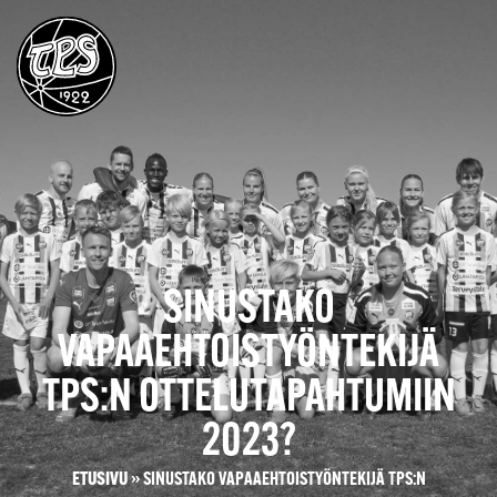
SINUSTAKO
VAPAAEHTOISTYÖNTEKIJÄ
TPS:N OTTELUTAPAHTUMIIN
2023?
ETUSIVU
»
SINUSTAKO VAPAAEHTOISTYÖNTEKIJÄ TPS:N