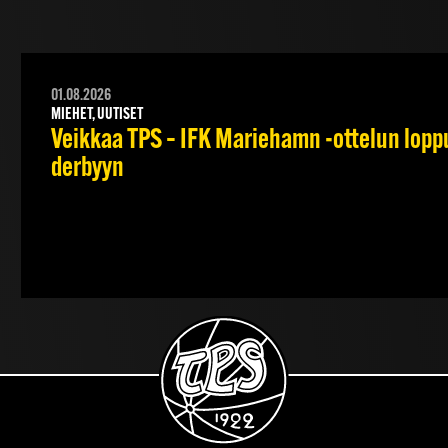
01.08.2026
MIEHET, UUTISET
Veikkaa TPS – IFK Mariehamn -ottelun lopput
derbyyn