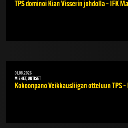
TPS dominoi Kian Visserin johdolla – IFK 
01.08.2026
MIEHET, UUTISET
Kokoonpano Veikkausliigan otteluun TPS – 