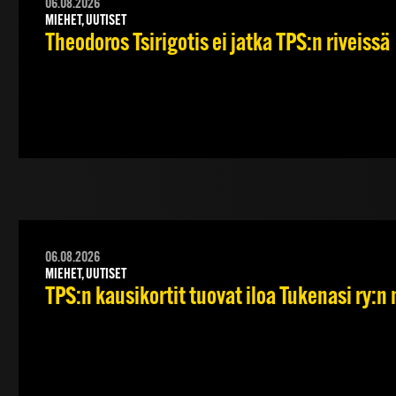
06.08.2026
MIEHET, UUTISET
Theodoros Tsirigotis ei jatka TPS:n riveissä
06.08.2026
MIEHET, UUTISET
TPS:n kausikortit tuovat iloa Tukenasi ry:n n