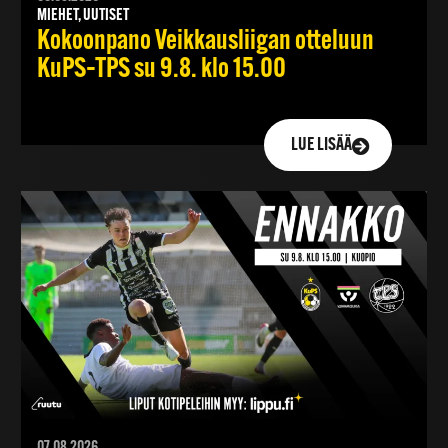
MIEHET, UUTISET
Kokoonpano Veikkausliigan otteluun
KuPS–TPS su 9.8. klo 15.00
LUE LISÄÄ
07.08.2026