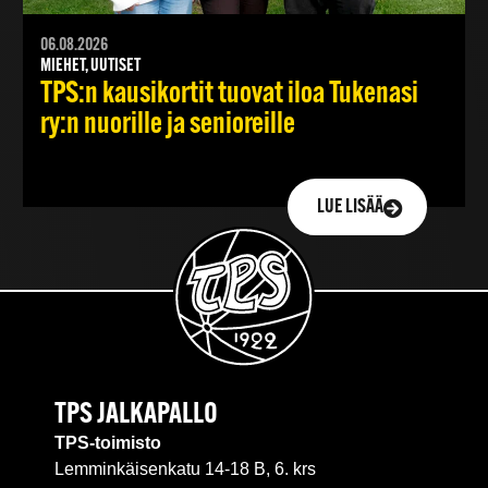
06.08.2026
MIEHET, UUTISET
TPS:n kausikortit tuovat iloa Tukenasi
ry:n nuorille ja senioreille
LUE LISÄÄ
TPS JALKAPALLO
TPS-toimisto
Lemminkäisenkatu 14-18 B, 6. krs