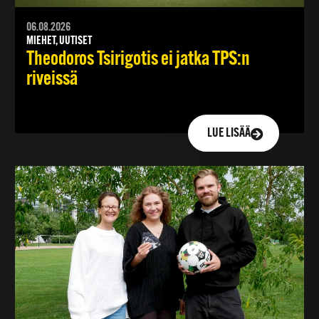
06.08.2026
MIEHET, UUTISET
Theodoros Tsirigotis ei jatka TPS:n
riveissä
LUE LISÄÄ