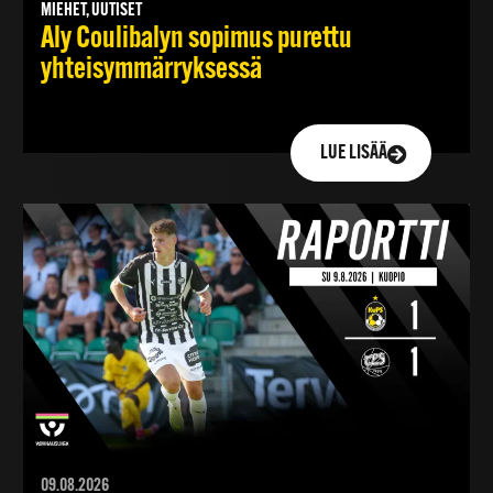
MIEHET, UUTISET
Aly Coulibalyn sopimus purettu
yhteisymmärryksessä
LUE LISÄÄ
09.08.2026