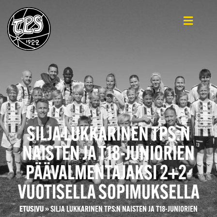
SILJA LUKKARINEN TPS:N
NAISTEN JA T18-JUNIORIEN
PÄÄVALMENTAJAKSI 2+2-
VUOTISELLA SOPIMUKSELLA
ETUSIVU
»
SILJA LUKKARINEN TPS:N NAISTEN JA T18-JUNIORIEN