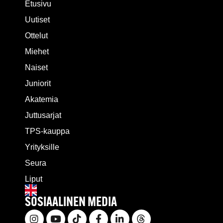
Etusivu
Uutiset
Ottelut
Miehet
Naiset
Juniorit
Akatemia
Juttusarjat
TPS-kauppa
Yrityksille
Seura
Liput
SOSIAALINEN MEDIA