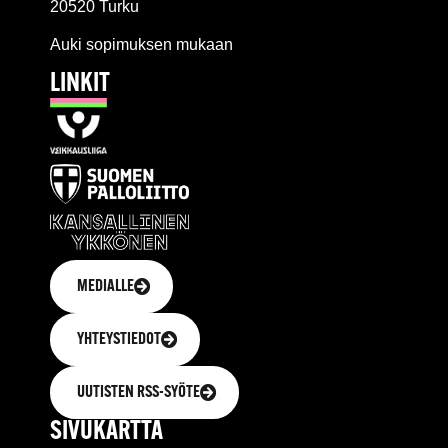
20520 Turku
Auki sopimuksen mukaan
LINKIT
MEDIALLE
YHTEYSTIEDOT
UUTISTEN RSS-SYÖTE
SIVUKARTTA