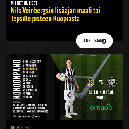
MIEHET, UUTISET
Nils Veinbergsin lisäajan maali toi
Tepsille pisteen Kuopiosta
LUE LISÄÄ
09.08.2026