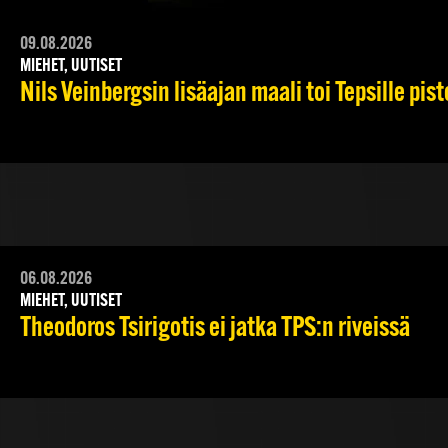
09.08.2026
MIEHET, UUTISET
Nils Veinbergsin lisäajan maali toi Tepsille pi
06.08.2026
MIEHET, UUTISET
Theodoros Tsirigotis ei jatka TPS:n riveissä