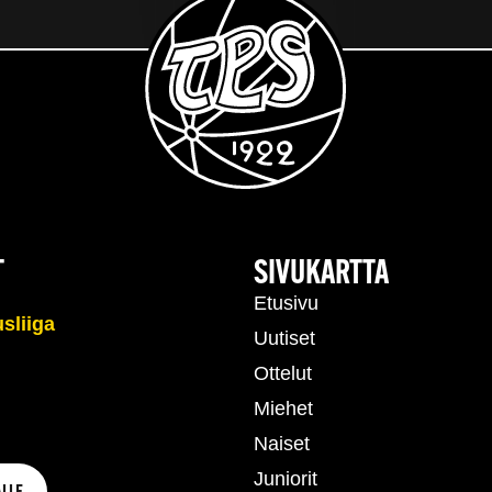
T
SIVUKARTTA
Etusivu
Uutiset
Ottelut
Miehet
Naiset
Juniorit