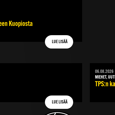
steen Kuopiosta
LUE LISÄÄ
06.08.2026
MIEHET, UUT
TPS:n ka
LUE LISÄÄ