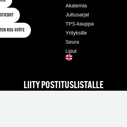
LLE
Akatemia
Juttusarjat
STIEDOT
TPS-kauppa
TEN RSS-SYÖTE
Yrityksille
Seura
Liput
LIITY POSTITUSLISTALLE