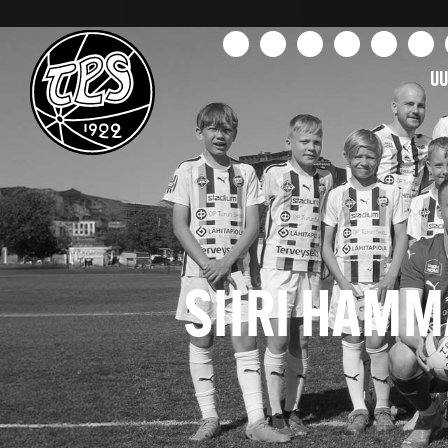
UU
SIIRI HAMM