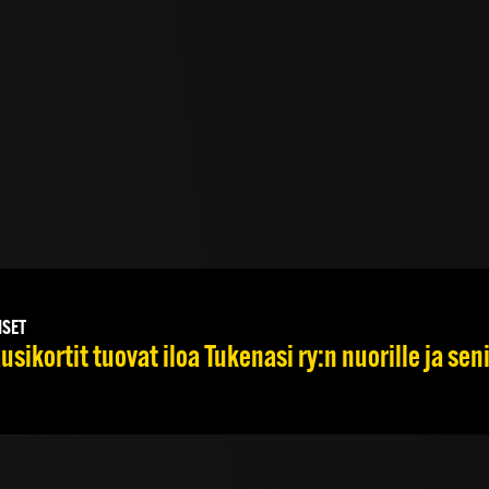
ISET
usikortit tuovat iloa Tukenasi ry:n nuorille ja seni