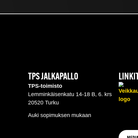
TPS JALKAPALLO
LINKI
TPS-toimisto
Lemminkäisenkatu 14-18 B, 6. krs
20520 Turku
Auki sopimuksen mukaan