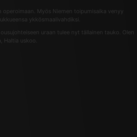
tiin operoimaan. Myös Niemen toipumisaika venyy
joukkueensa ykkösmaalivahdiksi.
ousujohteiseen uraan tulee nyt tällainen tauko. Olen
, Haltia uskoo.