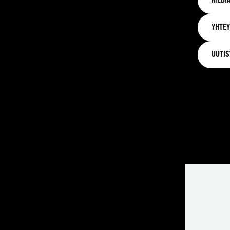
MEDIA
YHTEY
UUTIS