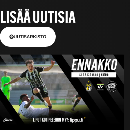
LISÄÄ UUTISIA
UUTISARKISTO