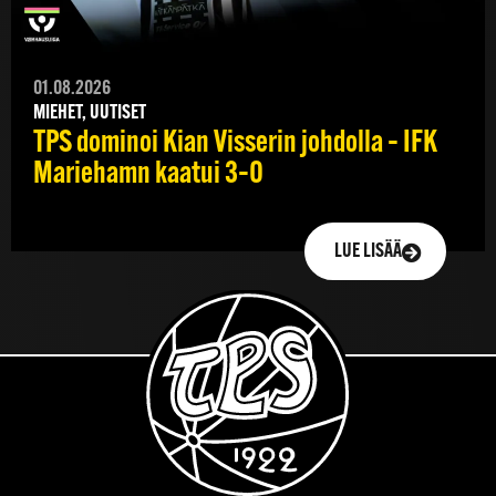
01.08.2026
MIEHET, UUTISET
TPS dominoi Kian Visserin johdolla – IFK
Mariehamn kaatui 3–0
LUE LISÄÄ