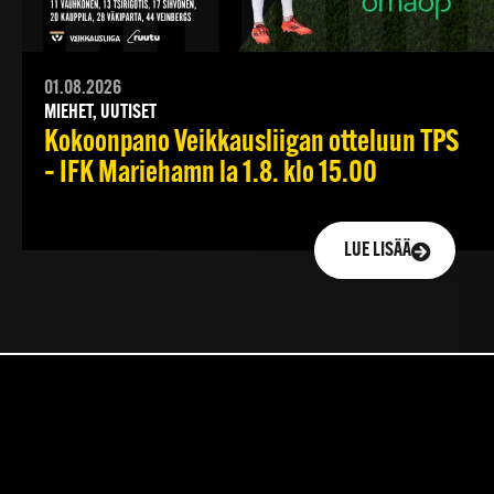
01.08.2026
MIEHET, UUTISET
Kokoonpano Veikkausliigan otteluun TPS
– IFK Mariehamn la 1.8. klo 15.00
LUE LISÄÄ