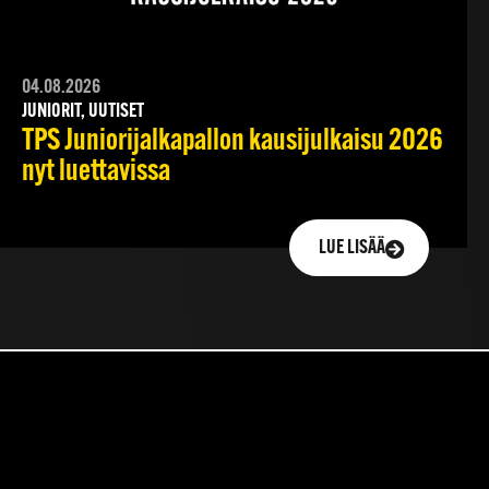
04.08.2026
JUNIORIT, UUTISET
TPS Juniorijalkapallon kausijulkaisu 2026
nyt luettavissa
LUE LISÄÄ