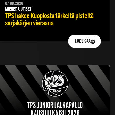
07.08.2026
MIEHET, UUTISET
TPS hakee Kuopiosta tärkeitä pisteitä
sarjakärjen vieraana
LUE LISÄÄ