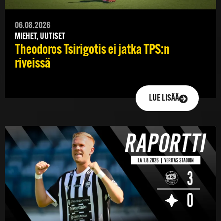
06.08.2026
MIEHET, UUTISET
Theodoros Tsirigotis ei jatka TPS:n
riveissä
LUE LISÄÄ