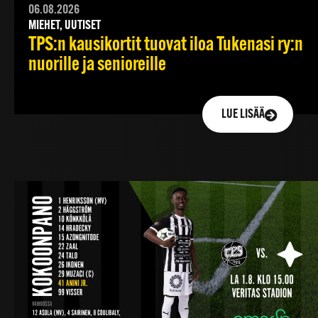
06.08.2026
MIEHET, UUTISET
TPS:n kausikortit tuovat iloa Tukenasi ry:n
nuorille ja senioreille
LUE LISÄÄ