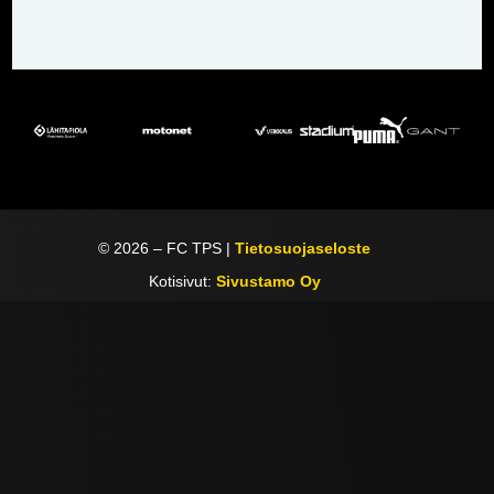
©
2026
– FC TPS |
Tietosuojaseloste
Kotisivut:
Sivustamo Oy