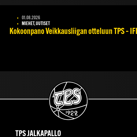
01.08.2026
MIEHET, UUTISET
Kokoonpano Veikkausliigan otteluun TPS – IFK
TPS JALKAPALLO