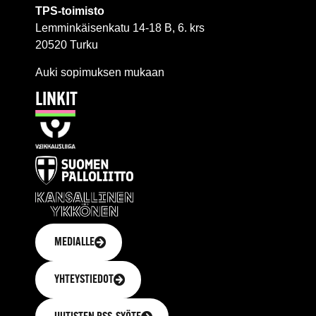
TPS-toimisto
Lemminkäisenkatu 14-18 B, 6. krs
20520 Turku
Auki sopimuksen mukaan
LINKIT
MEDIALLE
YHTEYSTIEDOT