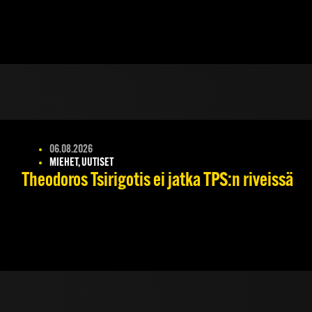
06.08.2026
MIEHET, UUTISET
Theodoros Tsirigotis ei jatka TPS:n riveissä