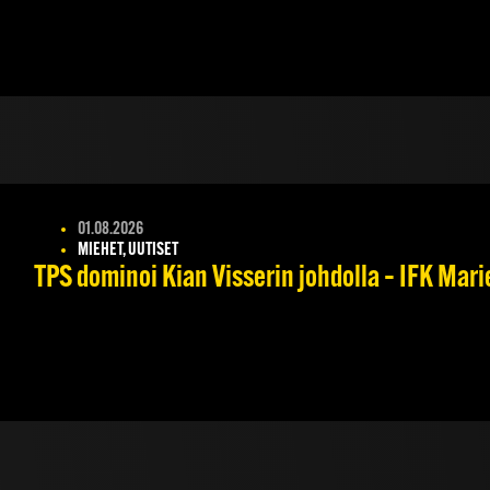
01.08.2026
MIEHET, UUTISET
TPS dominoi Kian Visserin johdolla – IFK Mar