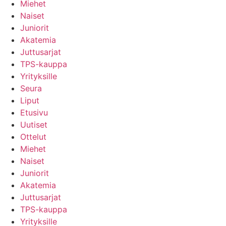
Miehet
Naiset
Juniorit
Akatemia
Juttusarjat
TPS-kauppa
Yrityksille
Seura
Liput
Etusivu
Uutiset
Ottelut
Miehet
Naiset
Juniorit
Akatemia
Juttusarjat
TPS-kauppa
Yrityksille