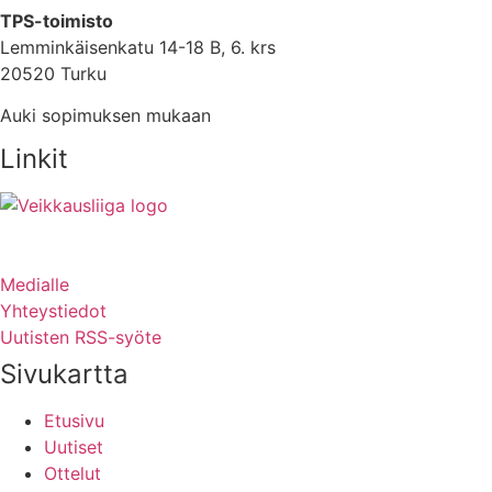
TPS-toimisto
Lemminkäisenkatu 14-18 B, 6. krs
20520 Turku
Auki sopimuksen mukaan
Linkit
Medialle
Yhteystiedot
Uutisten RSS-syöte
Sivukartta
Etusivu
Uutiset
Ottelut