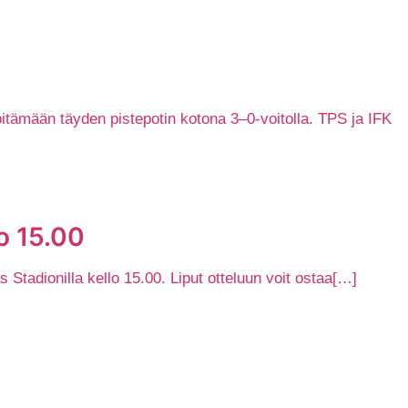
pitämään täyden pistepotin kotona 3–0-voitolla. TPS ja IFK
o 15.00
Stadionilla kello 15.00. Liput otteluun voit ostaa[…]