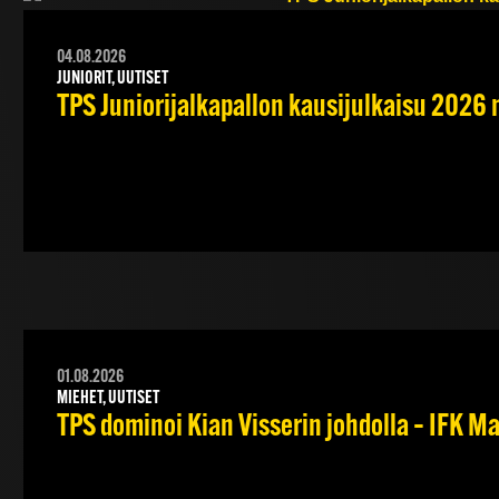
04.08.2026
JUNIORIT, UUTISET
TPS Juniorijalkapallon kausijulkaisu 2026 
01.08.2026
MIEHET, UUTISET
TPS dominoi Kian Visserin johdolla – IFK 