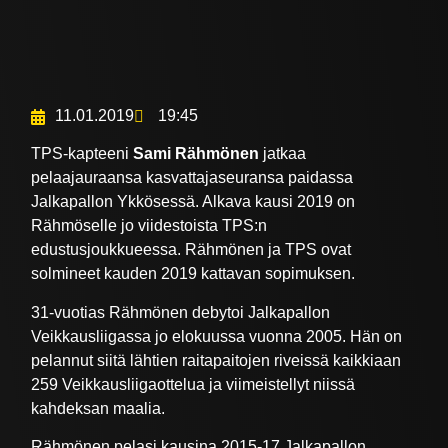
11.01.2019
19:45
TPS-kapteeni
Sami Rähmönen
jatkaa
pelaajauraansa kasvattajaseuransa paidassa
Jalkapallon Ykkösessä. Alkava kausi 2019 on
Rähmöselle jo viidestoista TPS:n
edustusjoukkueessa. Rähmönen ja TPS ovat
solmineet kauden 2019 kattavan sopimuksen.
31-vuotias Rähmönen debytoi Jalkapallon
Veikkausliigassa jo elokuussa vuonna 2005. Hän on
pelannut siitä lähtien raitapaitojen riveissä kaikkiaan
259 Veikkausliigaottelua ja viimeistellyt niissä
kahdeksan maalia.
Rähmönen pelasi kausina 2015-17 Jalkapallon