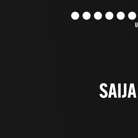
U
SAIJ