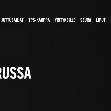
JUTTUSARJAT
TPS-KAUPPA
YRITYKSILLE
SEURA
LIPUT
RUSSA