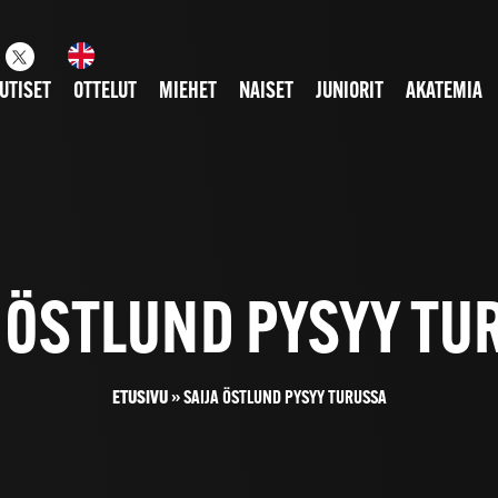
UTISET
OTTELUT
MIEHET
NAISET
JUNIORIT
AKATEMIA
A ÖSTLUND PYSYY TU
ETUSIVU
»
SAIJA ÖSTLUND PYSYY TURUSSA