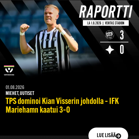
01.08.2026
MIEHET, UUTISET
TPS dominoi Kian Visserin johdolla – IFK
Mariehamn kaatui 3–0
LUE LISÄÄ