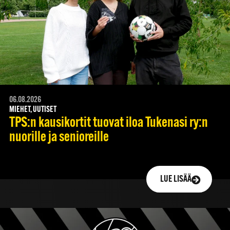
06.08.2026
MIEHET, UUTISET
TPS:n kausikortit tuovat iloa Tukenasi ry:n
nuorille ja senioreille
LUE LISÄÄ