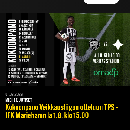
01.08.2026
MIEHET, UUTISET
Kokoonpano Veikkausliigan otteluun TPS –
IFK Mariehamn la 1.8. klo 15.00