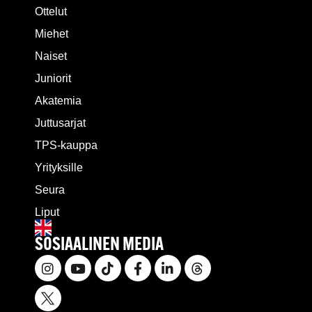
Ottelut
Miehet
Naiset
Juniorit
Akatemia
Juttusarjat
TPS-kauppa
Yrityksille
Seura
Liput
SOSIAALINEN MEDIA