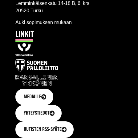
Lemminkäisenkatu 14-18 B, 6. krs
20520 Turku
Auki sopimuksen mukaan
LINKIT
MEDIALLE
YHTEYSTIEDOT
UUTISTEN RSS-SYÖTE