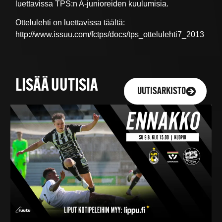
luettavissa TPS:n A-junioreiden kuulumisia.
Ottelulehti on luettavissa täältä:
http://www.issuu.com/fctps/docs/tps_ottelulehti7_2013
LISÄÄ UUTISIA
UUTISARKISTO