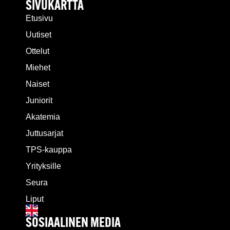
SIVUKARTTA
Etusivu
Uutiset
Ottelut
Miehet
Naiset
Juniorit
Akatemia
Juttusarjat
TPS-kauppa
Yrityksille
Seura
Liput
SOSIAALINEN MEDIA