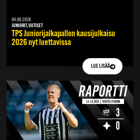
04.08.2026
JUNIORIT, UUTISET
TPS Juniorijalkapallon kausijulkaisu
2026 nyt luettavissa
LUE LISÄÄ