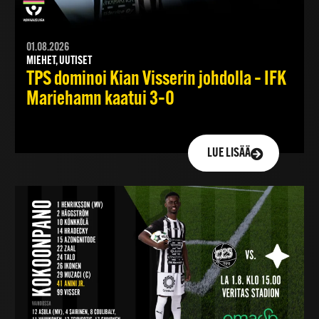
01.08.2026
MIEHET, UUTISET
TPS dominoi Kian Visserin johdolla – IFK
Mariehamn kaatui 3–0
LUE LISÄÄ