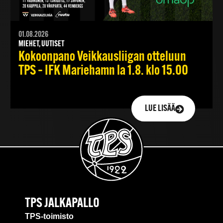
01.08.2026
MIEHET, UUTISET
Kokoonpano Veikkausliigan otteluun
TPS – IFK Mariehamn la 1.8. klo 15.00
LUE LISÄÄ
TPS JALKAPALLO
TPS-toimisto