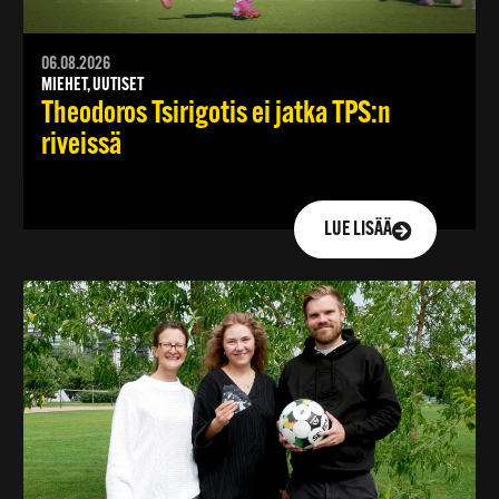
06.08.2026
MIEHET, UUTISET
Theodoros Tsirigotis ei jatka TPS:n
riveissä
LUE LISÄÄ