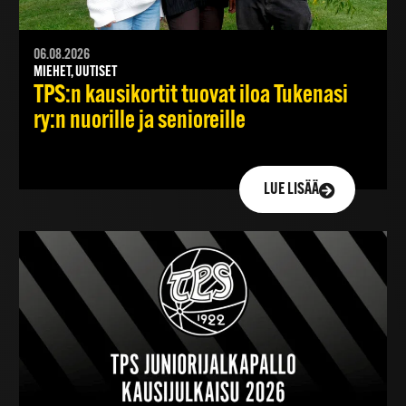
06.08.2026
MIEHET, UUTISET
TPS:n kausikortit tuovat iloa Tukenasi
ry:n nuorille ja senioreille
LUE LISÄÄ