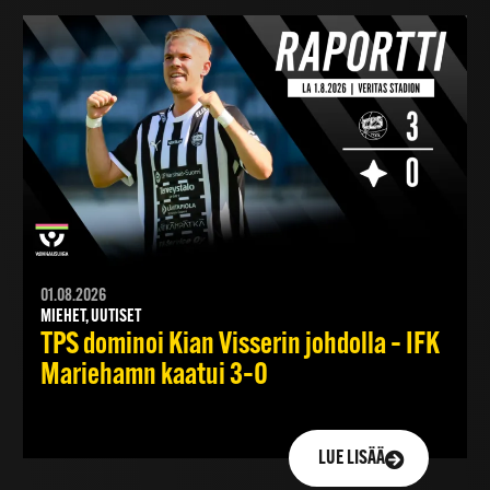
01.08.2026
MIEHET, UUTISET
TPS dominoi Kian Visserin johdolla – IFK
Mariehamn kaatui 3–0
LUE LISÄÄ