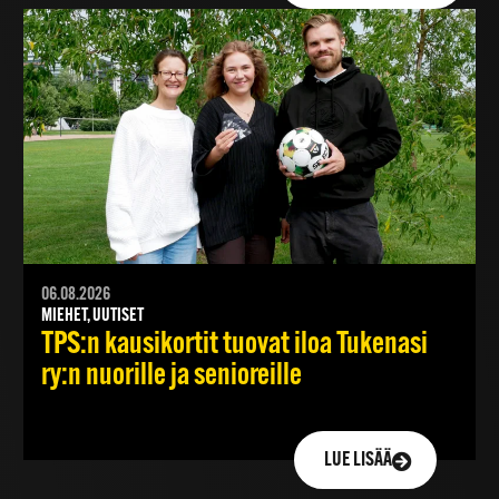
06.08.2026
MIEHET, UUTISET
TPS:n kausikortit tuovat iloa Tukenasi
ry:n nuorille ja senioreille
LUE LISÄÄ