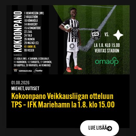
01.08.2026
MIEHET, UUTISET
Kokoonpano Veikkausliigan otteluun
TPS – IFK Mariehamn la 1.8. klo 15.00
LUE LISÄÄ