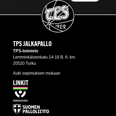
TPS JALKAPALLO
TPS-toimisto
Lemminkäisenkatu 14-18 B, 6. krs
20520 Turku
Auki sopimuksen mukaan
LINKIT