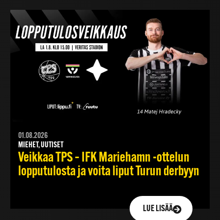
01.08.2026
MIEHET, UUTISET
Veikkaa TPS – IFK Mariehamn -ottelun
lopputulosta ja voita liput Turun derbyyn
LUE LISÄÄ