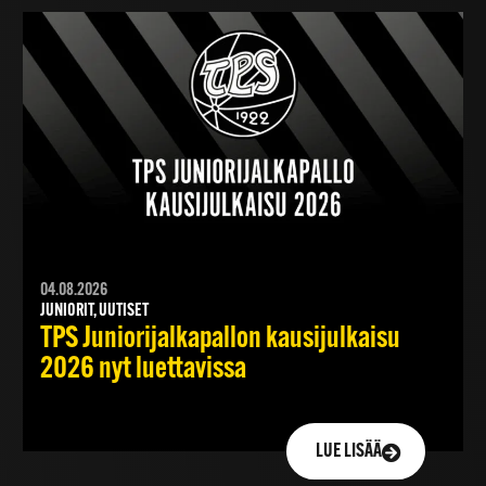
04.08.2026
JUNIORIT, UUTISET
TPS Juniorijalkapallon kausijulkaisu
2026 nyt luettavissa
LUE LISÄÄ