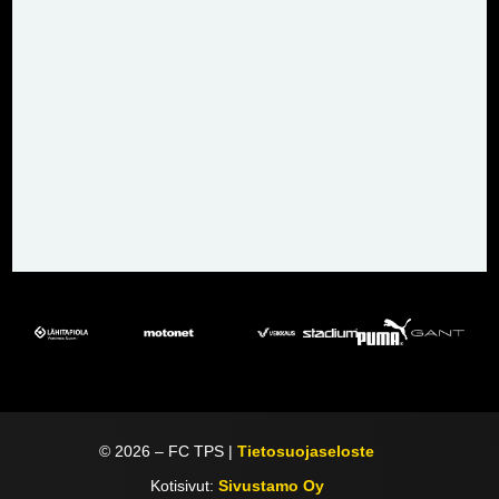
©
2026
– FC TPS |
Tietosuojaseloste
Kotisivut:
Sivustamo Oy