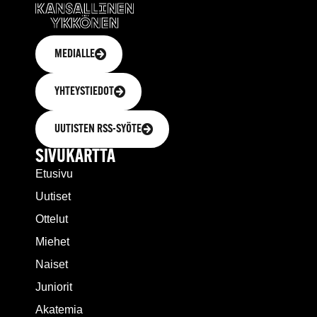
MEDIALLE
YHTEYSTIEDOT
UUTISTEN RSS-SYÖTE
SIVUKARTTA
Etusivu
Uutiset
Ottelut
Miehet
Naiset
Juniorit
Akatemia