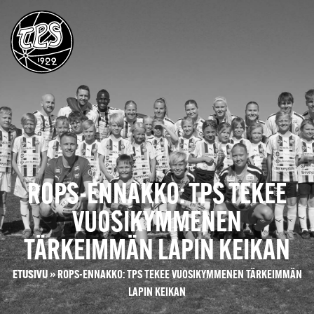
ROPS-ENNAKKO: TPS TEKEE
VUOSIKYMMENEN
TÄRKEIMMÄN LAPIN KEIKAN
ETUSIVU
»
ROPS-ENNAKKO: TPS TEKEE VUOSIKYMMENEN TÄRKEIMMÄN
LAPIN KEIKAN