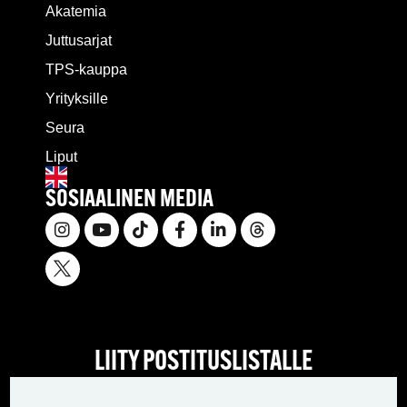
Akatemia
Juttusarjat
TPS-kauppa
Yrityksille
Seura
Liput
SOSIAALINEN MEDIA
LIITY POSTITUSLISTALLE