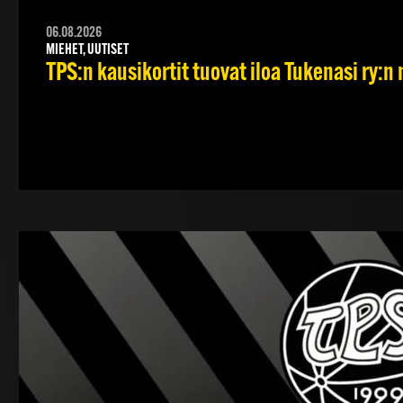
06.08.2026
MIEHET, UUTISET
TPS:n kausikortit tuovat iloa Tukenasi ry:n n