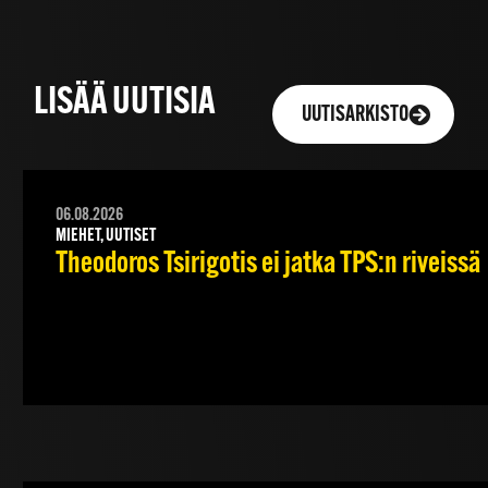
LISÄÄ UUTISIA
UUTISARKISTO
06.08.2026
MIEHET, UUTISET
Theodoros Tsirigotis ei jatka TPS:n riveissä