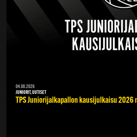
04.08.2026
JUNIORIT, UUTISET
TPS Juniorijalkapallon kausijulkaisu 2026 