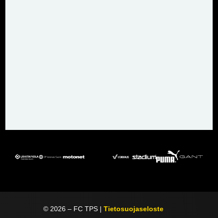
©
2026
– FC TPS |
Tietosuojaseloste