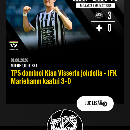
01.08.2026
MIEHET, UUTISET
TPS dominoi Kian Visserin johdolla – IFK
Mariehamn kaatui 3–0
LUE LISÄÄ