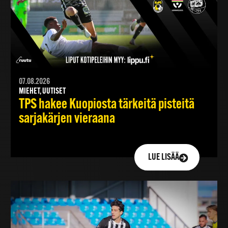
07.08.2026
MIEHET, UUTISET
TPS hakee Kuopiosta tärkeitä pisteitä
sarjakärjen vieraana
LUE LISÄÄ