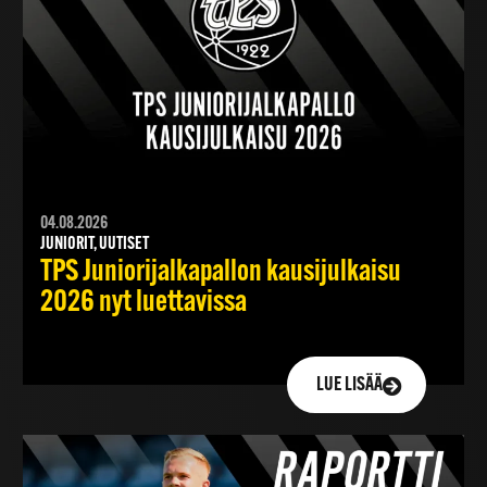
04.08.2026
JUNIORIT, UUTISET
TPS Juniorijalkapallon kausijulkaisu
2026 nyt luettavissa
LUE LISÄÄ