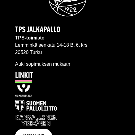
TPS JALKAPALLO
TPS-toimisto
Lemminkäisenkatu 14-18 B, 6. krs
20520 Turku
Auki sopimuksen mukaan
LINKIT