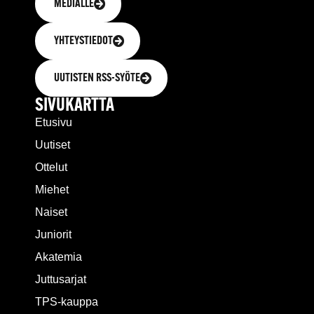
MEDIALLE
YHTEYSTIEDOT
UUTISTEN RSS-SYÖTE
SIVUKARTTA
Etusivu
Uutiset
Ottelut
Miehet
Naiset
Juniorit
Akatemia
Juttusarjat
TPS-kauppa