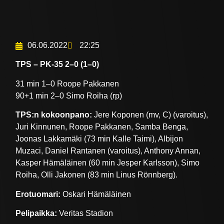
06.06.2022
22:25
TPS – PK-35 2–0 (1–0)
31 min 1–0 Roope Pakkanen
90+1 min 2–0 Simo Roiha (rp)
TPS:n kokoonpano:
Jere Koponen (mv, C) (varoitus),
Juri Kinnunen, Roope Pakkanen, Samba Benga,
Joonas Lakkamäki (73 min Kalle Taimi), Albijon
Muzaci, Daniel Rantanen (varoitus), Anthony Annan,
Kasper Hämäläinen (60 min Jesper Karlsson), Simo
Roiha, Olli Jakonen (83 min Linus Rönnberg).
Erotuomari:
Oskari Hämäläinen
Pelipaikka:
Veritas Stadion