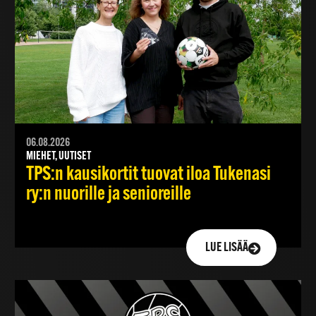
06.08.2026
MIEHET, UUTISET
TPS:n kausikortit tuovat iloa Tukenasi
ry:n nuorille ja senioreille
LUE LISÄÄ