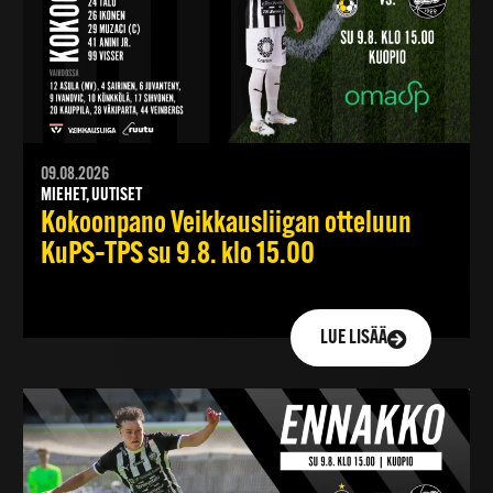
09.08.2026
MIEHET, UUTISET
Kokoonpano Veikkausliigan otteluun
KuPS–TPS su 9.8. klo 15.00
LUE LISÄÄ