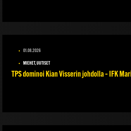
01.08.2026
MIEHET, UUTISET
TPS dominoi Kian Visserin johdolla – IFK Ma