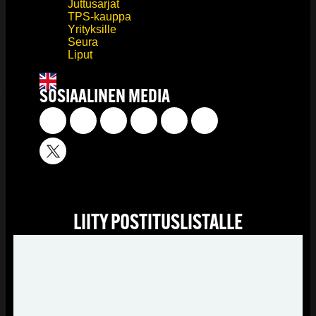
Juttusarjat
TPS-kauppa
Yrityksille
Seura
Liput
SOSIAALINEN MEDIA
LIITY POSTITUSLISTALLE