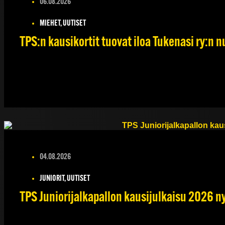
06.08.2026
MIEHET, UUTISET
TPS:n kausikortit tuovat iloa Tukenasi ry:n nu
04.08.2026
JUNIORIT, UUTISET
TPS Juniorijalkapallon kausijulkaisu 2026 ny