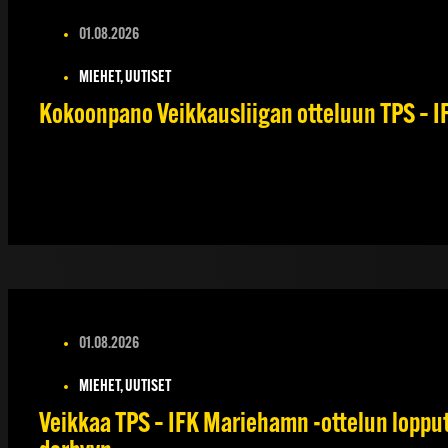
01.08.2026
MIEHET, UUTISET
Kokoonpano Veikkausliigan otteluun TPS – IF
01.08.2026
MIEHET, UUTISET
Veikkaa TPS – IFK Mariehamn -ottelun lopputu