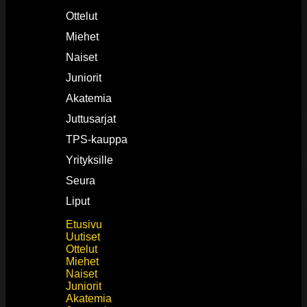
Ottelut
Miehet
Naiset
Juniorit
Akatemia
Juttusarjat
TPS-kauppa
Yrityksille
Seura
Liput
Etusivu
Uutiset
Ottelut
Miehet
Naiset
Juniorit
Akatemia