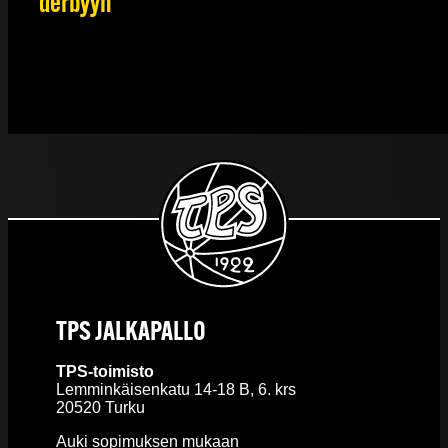
derbyyn
TPS JALKAPALLO
TPS-toimisto
Lemminkäisenkatu 14-18 B, 6. krs
20520 Turku
Auki sopimuksen mukaan