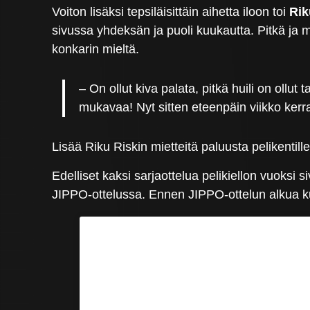
Voiton lisäksi tepsiläisittäin aihetta iloon toi
Rik
sivussa yhdeksän ja puoli kuukautta. Pitkä ja m
konkarin mieltä.
– On ollut kiva palata, pitkä huili on ollut
mukavaa! Nyt sitten eteenpäin viikko kerral
Lisää Riku Riskin mietteitä paluusta pelikentil
Edelliset kaksi sarjaottelua pelikiellon vuoksi
JIPPO-ottelussa. Ennen JIPPO-ottelun alkua k