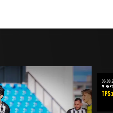
06.08.
MIEHET
TPS:n