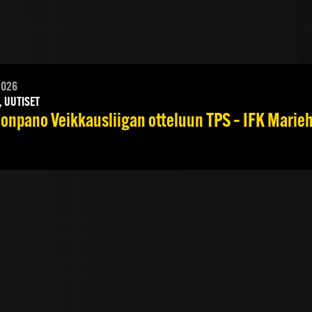
2026
, UUTISET
onpano Veikkausliigan otteluun TPS – IFK Marieha