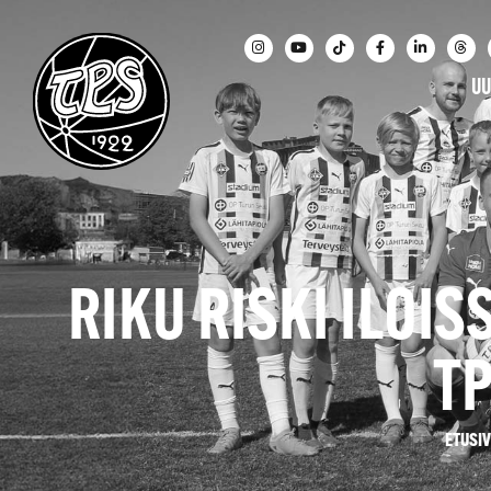
UU
RIKU RISKI ILOI
T
ETUSI