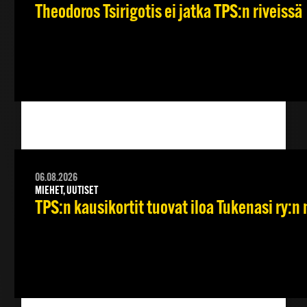
Theodoros Tsirigotis ei jatka TPS:n riveissä
06.08.2026
MIEHET, UUTISET
TPS:n kausikortit tuovat iloa Tukenasi ry:n n