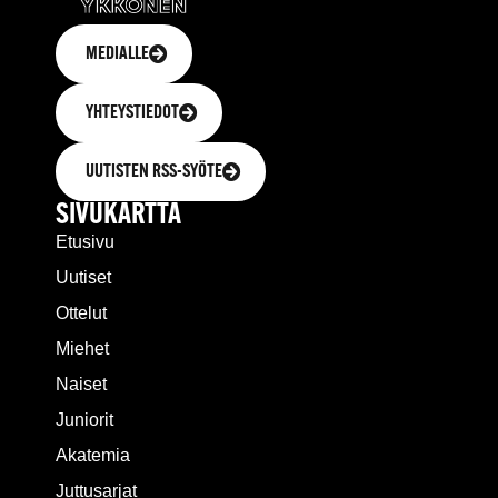
MEDIALLE
YHTEYSTIEDOT
UUTISTEN RSS-SYÖTE
SIVUKARTTA
Etusivu
Uutiset
Ottelut
Miehet
Naiset
Juniorit
Akatemia
Juttusarjat