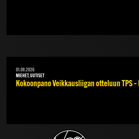
01.08.2026
MIEHET, UUTISET
Kokoonpano Veikkausliigan otteluun TPS – 