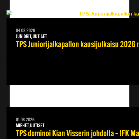
04.08.2026
JUNIORIT, UUTISET
TPS Juniorijalkapallon kausijulkaisu 2026 
01.08.2026
MIEHET, UUTISET
TPS dominoi Kian Visserin johdolla – IFK 