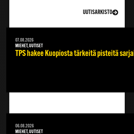
LISÄÄ UUTISIA
UUTISARKISTO
07.08.2026
MIEHET, UUTISET
TPS hakee Kuopiosta tärkeitä pisteitä sarj
06.08.2026
MIEHET, UUTISET