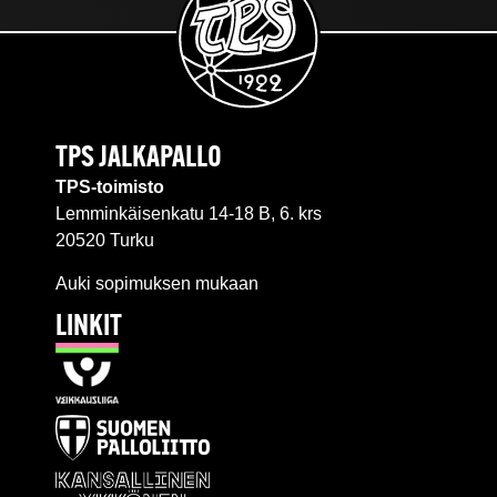
TPS JALKAPALLO
TPS-toimisto
Lemminkäisenkatu 14-18 B, 6. krs
20520 Turku
Auki sopimuksen mukaan
LINKIT