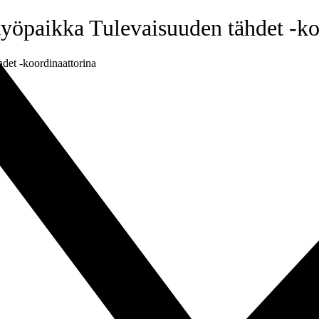
 työpaikka Tulevaisuuden tähdet -ko
hdet -koordinaattorina