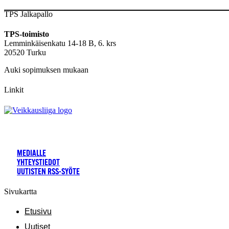
TPS Jalkapallo
TPS-toimisto
Lemminkäisenkatu 14-18 B, 6. krs
20520 Turku
Auki sopimuksen mukaan
Linkit
MEDIALLE
YHTEYSTIEDOT
UUTISTEN RSS-SYÖTE
Sivukartta
Etusivu
Uutiset