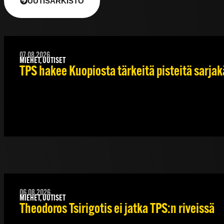
UUTISARKISTO
07.08.2026
MIEHET, UUTISET
TPS hakee Kuopiosta tärkeitä pisteitä sarjak
06.08.2026
MIEHET, UUTISET
Theodoros Tsirigotis ei jatka TPS:n riveissä