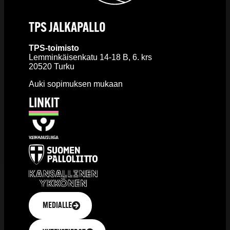
TPS JALKAPALLO
TPS-toimisto
Lemminkäisenkatu 14-18 B, 6. krs
20520 Turku
Auki sopimuksen mukaan
LINKIT
MEDIALLE