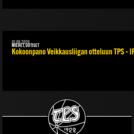
01.08.2026
MIEHET, UUTISET
Kokoonpano Veikkausliigan otteluun TPS – IF