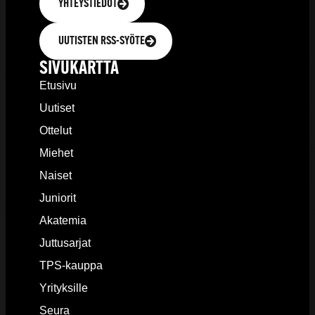
YHTEYSTIEDOT
UUTISTEN RSS-SYÖTE
SIVUKARTTA
Etusivu
Uutiset
Ottelut
Miehet
Naiset
Juniorit
Akatemia
Juttusarjat
TPS-kauppa
Yrityksille
Seura