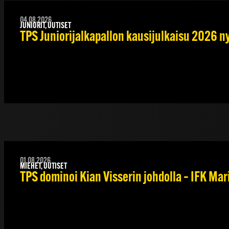
04.08.2026
JUNIORIT, UUTISET
TPS Juniorijalkapallon kausijulkaisu 2026 ny
01.08.2026
MIEHET, UUTISET
TPS dominoi Kian Visserin johdolla – IFK Ma