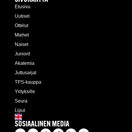
Etusivu
Uutiset
Ottelut
Miehet
Naiset
Juniorit
Akatemia
Juttusarjat
TPS-kauppa
Yrityksille
Seura
Liput
SOSIAALINEN MEDIA