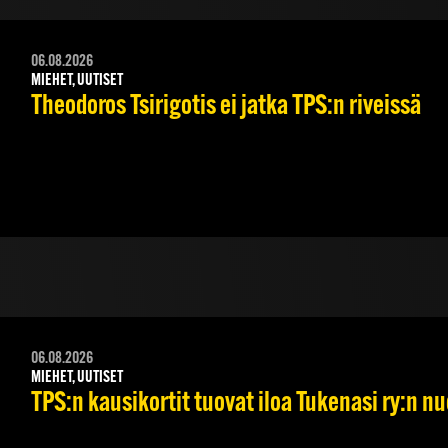
06.08.2026
MIEHET, UUTISET
Theodoros Tsirigotis ei jatka TPS:n riveissä
06.08.2026
MIEHET, UUTISET
TPS:n kausikortit tuovat iloa Tukenasi ry:n nuo