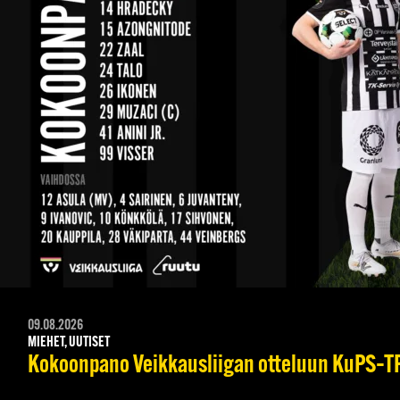
09.08.2026
MIEHET, UUTISET
Kokoonpano Veikkausliigan otteluun KuPS–TPS