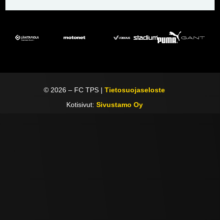
©
2026
– FC TPS |
Tietosuojaseloste
Kotisivut:
Sivustamo Oy