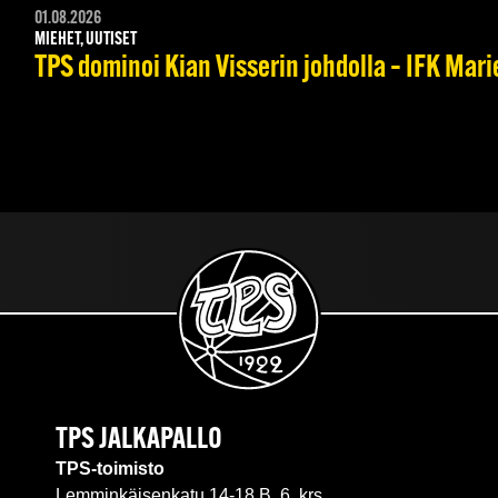
01.08.2026
MIEHET, UUTISET
TPS dominoi Kian Visserin johdolla – IFK Mar
TPS JALKAPALLO
TPS-toimisto
Lemminkäisenkatu 14-18 B, 6. krs