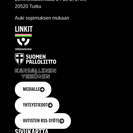
20520 Turku
Auki sopimuksen mukaan
LINKIT
MEDIALLE
YHTEYSTIEDOT
UUTISTEN RSS-SYÖTE
SIVUKARTTA