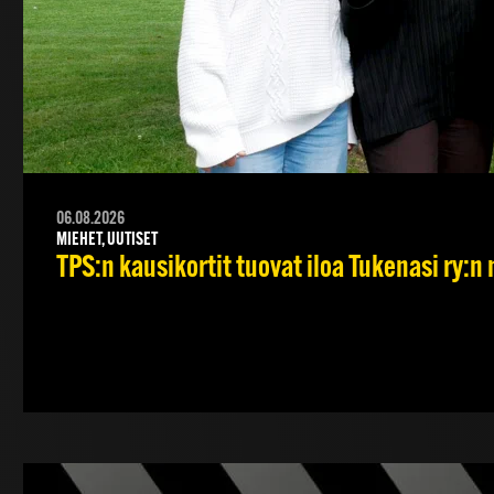
06.08.2026
MIEHET, UUTISET
TPS:n kausikortit tuovat iloa Tukenasi ry:n n