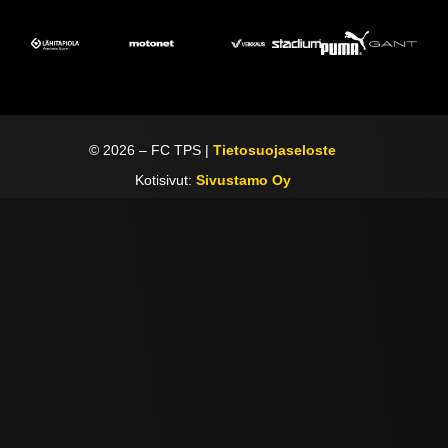
©
2026
– FC TPS |
Tietosuojaseloste
Kotisivut:
Sivustamo Oy