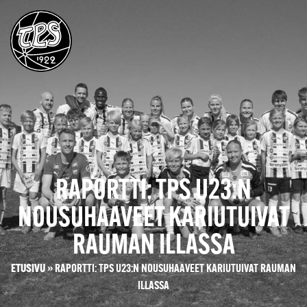
RAPORTTI: TPS U23:N
NOUSUHAAVEET KARIUTUIVAT
RAUMAN ILLASSA
ETUSIVU
»
RAPORTTI: TPS U23:N NOUSUHAAVEET KARIUTUIVAT RAUMAN
ILLASSA