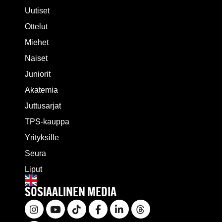
Uutiset
Ottelut
Miehet
Naiset
Juniorit
Akatemia
Juttusarjat
TPS-kauppa
Yrityksille
Seura
Liput
SOSIAALINEN MEDIA