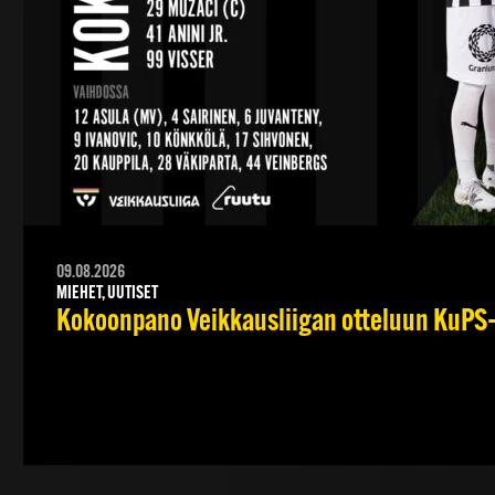
09.08.2026
MIEHET, UUTISET
Kokoonpano Veikkausliigan otteluun KuPS–T