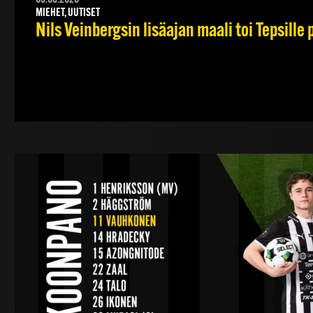
MIEHET, UUTISET
Nils Veinbergsin lisäajan maali toi Tepsille