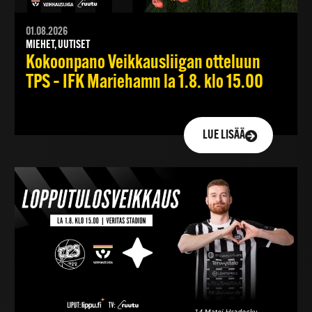
01.08.2026
MIEHET, UUTISET
Kokoonpano Veikkausliigan otteluun
TPS – IFK Mariehamn la 1.8. klo 15.00
LUE LISÄÄ