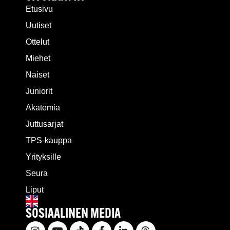
Etusivu
Uutiset
Ottelut
Miehet
Naiset
Juniorit
Akatemia
Juttusarjat
TPS-kauppa
Yrityksille
Seura
Liput
SOSIAALINEN MEDIA