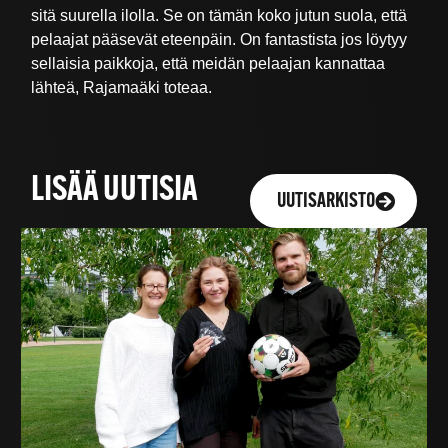
sitä suurella ilolla. Se on tämän koko jutun suola, että
pelaajat pääsevät eteenpäin. On fantastista jos löytyy
sellaisia paikkoja, että meidän pelaajan kannattaa
lähteä, Rajamaäki toteaa.
LISÄÄ UUTISIA
UUTISARKISTO