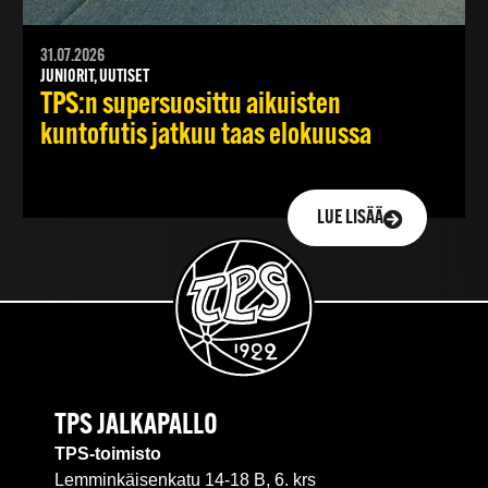
31.07.2026
JUNIORIT, UUTISET
TPS:n supersuosittu aikuisten
kuntofutis jatkuu taas elokuussa
LUE LISÄÄ
TPS JALKAPALLO
TPS-toimisto
Lemminkäisenkatu 14-18 B, 6. krs