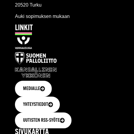
20520 Turku
Auki sopimuksen mukaan
LINKIT
MEDIALLE
YHTEYSTIEDOT
UUTISTEN RSS-SYÖTE
SIVUKARTTA