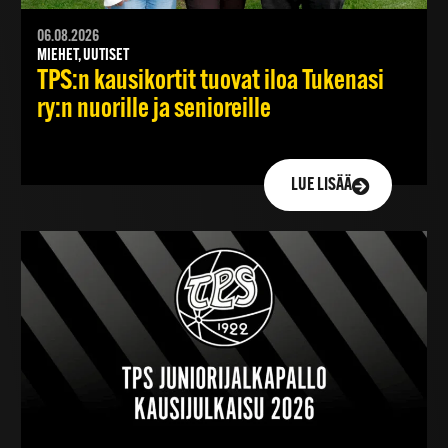
06.08.2026
MIEHET, UUTISET
TPS:n kausikortit tuovat iloa Tukenasi
ry:n nuorille ja senioreille
LUE LISÄÄ