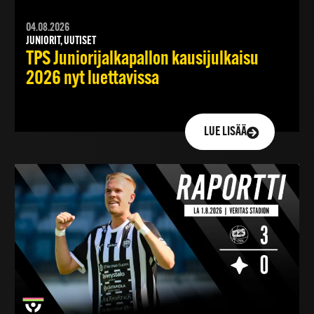
04.08.2026
JUNIORIT, UUTISET
TPS Juniorijalkapallon kausijulkaisu
2026 nyt luettavissa
LUE LISÄÄ