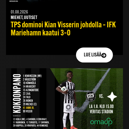
01.08.2026
MIEHET, UUTISET
TPS dominoi Kian Visserin johdolla – IFK
Mariehamn kaatui 3–0
LUE LISÄÄ