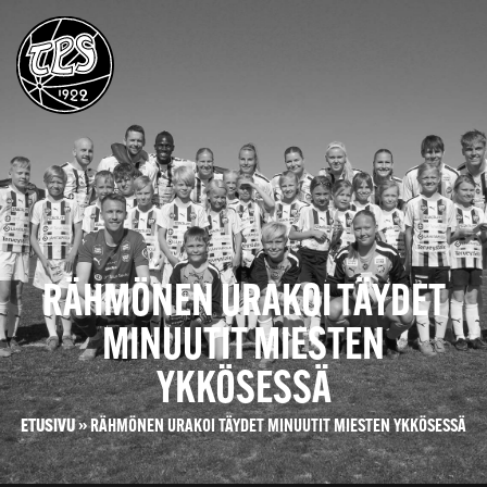
RÄHMÖNEN URAKOI TÄYDET
MINUUTIT MIESTEN
YKKÖSESSÄ
ETUSIVU
»
RÄHMÖNEN URAKOI TÄYDET MINUUTIT MIESTEN YKKÖSESSÄ