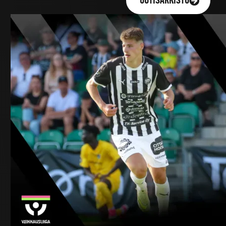
UUTISARKISTO