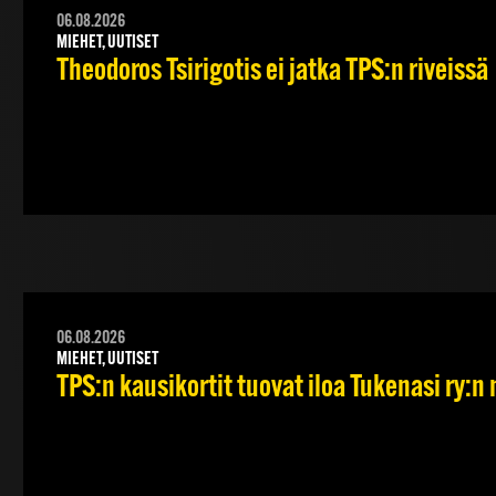
06.08.2026
MIEHET, UUTISET
Theodoros Tsirigotis ei jatka TPS:n riveissä
06.08.2026
MIEHET, UUTISET
TPS:n kausikortit tuovat iloa Tukenasi ry:n n