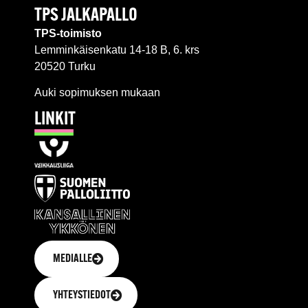
TPS JALKAPALLO
TPS-toimisto
Lemminkäisenkatu 14-18 B, 6. krs
20520 Turku
Auki sopimuksen mukaan
LINKIT
MEDIALLE
YHTEYSTIEDOT