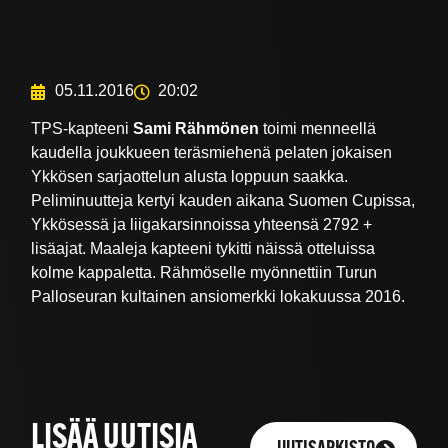
05.11.2016
20:02
TPS-kapteeni
Sami Rähmönen
toimi menneellä
kaudella joukkueen teräsmiehenä pelaten jokaisen
Ykkösen sarjaottelun alusta loppuun saakka.
Peliminuutteja kertyi kauden aikana Suomen Cupissa,
Ykkösessä ja liigakarsinnoissa yhteensä 2792 +
lisäajat. Maaleja kapteeni tykitti näissä otteluissa
kolme kappaletta. Rähmöselle myönnettiin Turun
Palloseuran kultainen ansiomerkki lokakuussa 2016.
LISÄÄ UUTISIA