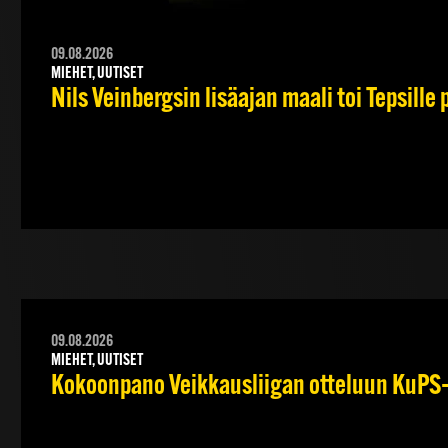
09.08.2026
MIEHET, UUTISET
Nils Veinbergsin lisäajan maali toi Tepsille
09.08.2026
MIEHET, UUTISET
Kokoonpano Veikkausliigan otteluun KuPS–T