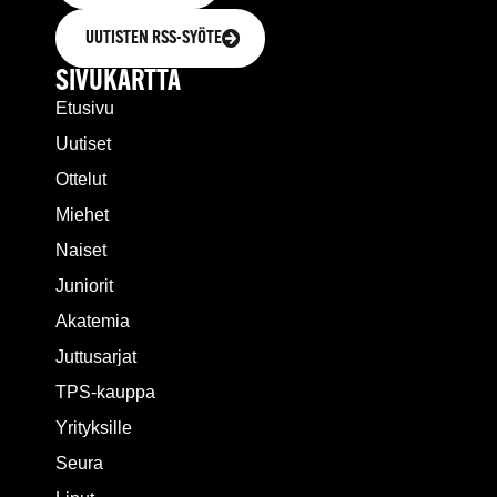
UUTISTEN RSS-SYÖTE
SIVUKARTTA
Etusivu
Uutiset
Ottelut
Miehet
Naiset
Juniorit
Akatemia
Juttusarjat
TPS-kauppa
Yrityksille
Seura