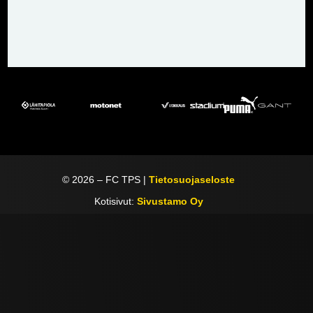
©
2026
– FC TPS |
Tietosuojaseloste
Kotisivut:
Sivustamo Oy