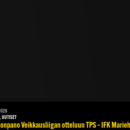
2026
, UUTISET
onpano Veikkausliigan otteluun TPS – IFK Marieha