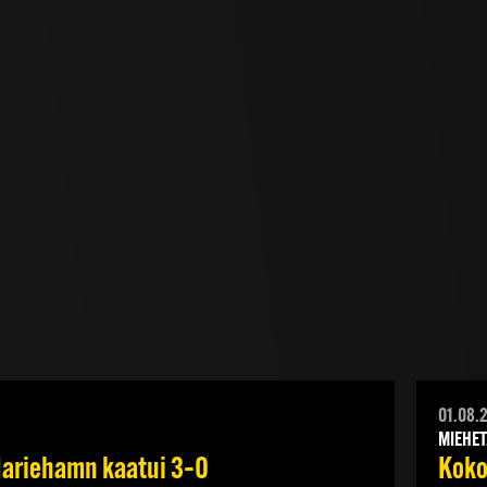
01.08.
MIEHET
 Mariehamn kaatui 3–0
Koko