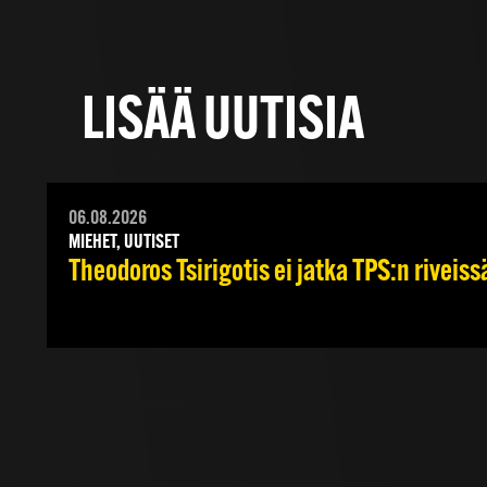
LISÄÄ UUTISIA
06.08.2026
MIEHET, UUTISET
Theodoros Tsirigotis ei jatka TPS:n riveiss