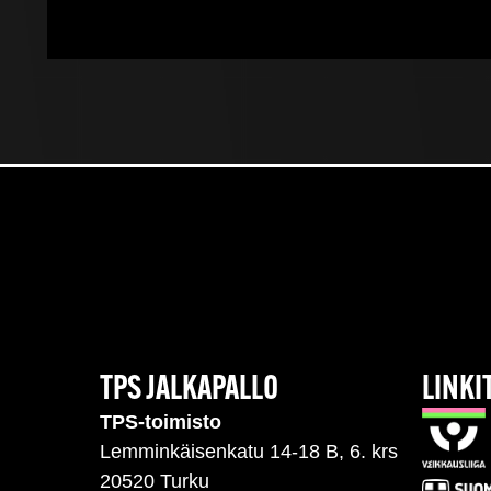
TPS JALKAPALLO
LINKI
TPS-toimisto
Lemminkäisenkatu 14-18 B, 6. krs
20520 Turku