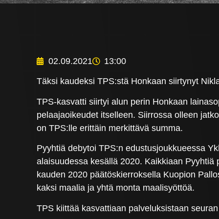
02.09.2021
13:00
Täksi kaudeksi TPS:stä Honkaan siirtynyt Nikla
TPS-kasvatti siirtyi alun perin Honkaan lainaso
pelaajaoikeudet itselleen. Siirrossa olleen ja
on TPS:lle erittäin merkittävä summa.
Pyyhtiä debytoi TPS:n edustusjoukkueessa Yk
alaisuudessa kesällä 2020. Kaikkiaan Pyyhtiä
kauden 2020 päätöskierroksella Kuopion Pallose
kaksi maalia ja yhtä monta maalisyöttöä.
TPS kiittää kasvattiaan palveluksistaan seuran 