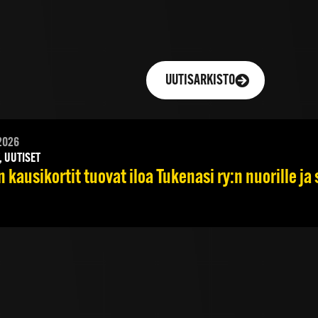
UUTISARKISTO
2026
, UUTISET
 kausikortit tuovat iloa Tukenasi ry:n nuorille ja 