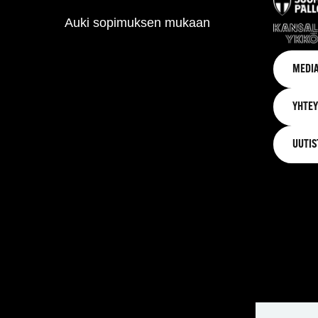
Auki sopimuksen mukaan
MEDIA
YHTEY
UUTIS