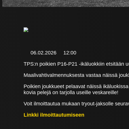
06.02.2026
12:00
TPS:n poikien P16-P21 -ikäluokkiin etsitään u
Maalivahtivalmennuksesta vastaa näissä jou
Poikien joukkueet pelaavat näissä ikäluokissa 
kovia pelejä on tarjolla useille veskareille!
Voit ilmoittautua mukaan tryout-jaksolle seurava
Linkki ilmoittautumiseen