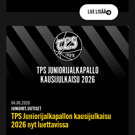
LUE LISÄÄ
04.08.2026
JUNIORIT, UUTISET
TPS Juniorijalkapallon kausijulkaisu
2026 nyt luettavissa