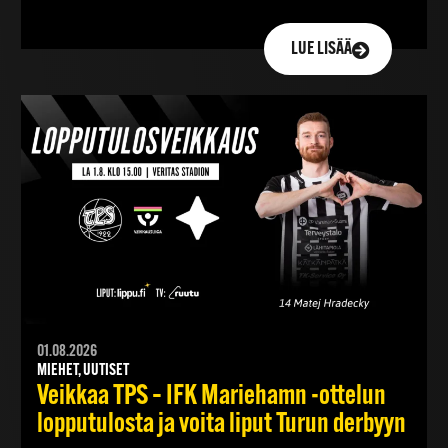
LUE LISÄÄ
01.08.2026
MIEHET, UUTISET
Veikkaa TPS – IFK Mariehamn -ottelun
lopputulosta ja voita liput Turun derbyyn