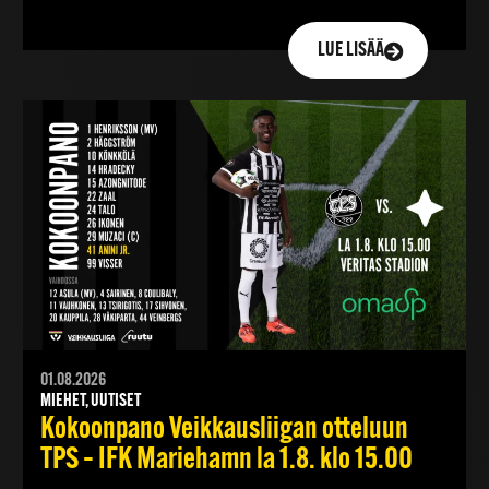
LUE LISÄÄ
01.08.2026
MIEHET, UUTISET
Kokoonpano Veikkausliigan otteluun
TPS – IFK Mariehamn la 1.8. klo 15.00