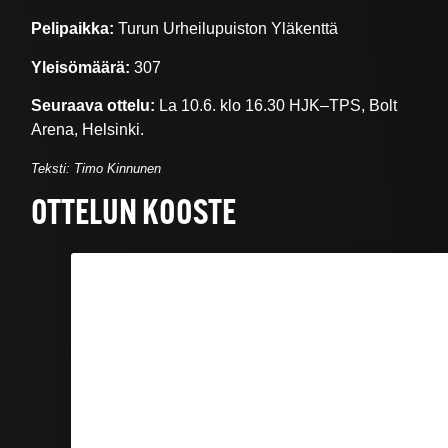
Pelipaikka:
Turun Urheilupuiston Yläkenttä
Yleisömäärä:
307
Seuraava ottelu:
La 10.6. klo 16.30 HJK–TPS, Bolt
Arena, Helsinki.
Teksti: Timo Kinnunen
OTTELUN KOOSTE