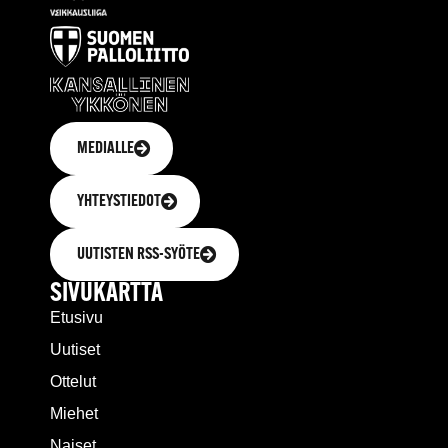
MEDIALLE
YHTEYSTIEDOT
UUTISTEN RSS-SYÖTE
SIVUKARTTA
Etusivu
Uutiset
Ottelut
Miehet
Naiset