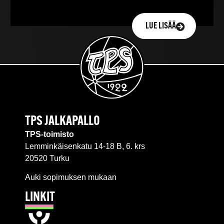
LUE LISÄÄ
TPS JALKAPALLO
TPS-toimisto
Lemminkäisenkatu 14-18 B, 6. krs
20520 Turku
Auki sopimuksen mukaan
LINKIT