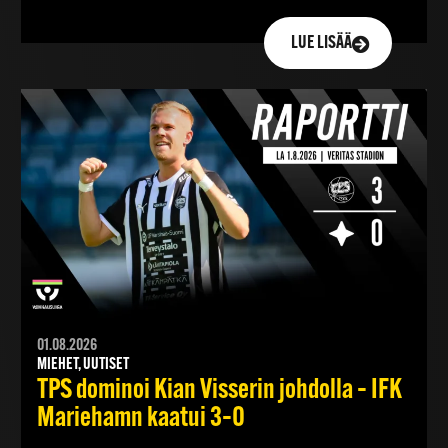
LUE LISÄÄ
01.08.2026
MIEHET, UUTISET
TPS dominoi Kian Visserin johdolla – IFK
Mariehamn kaatui 3–0