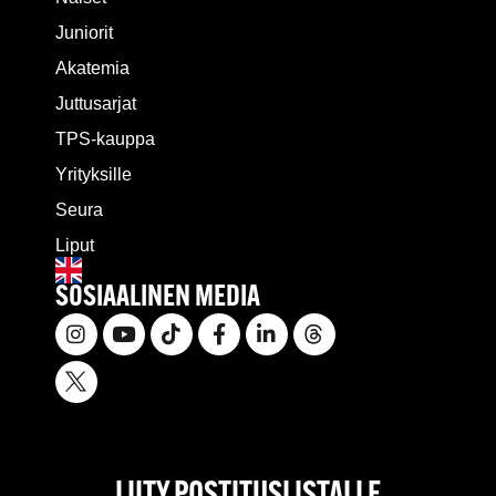
Juniorit
Akatemia
Juttusarjat
TPS-kauppa
Yrityksille
Seura
Liput
SOSIAALINEN MEDIA