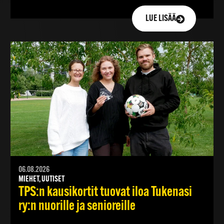
LUE LISÄÄ
06.08.2026
MIEHET, UUTISET
TPS:n kausikortit tuovat iloa Tukenasi
ry:n nuorille ja senioreille