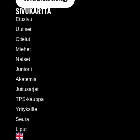
SIVUKARTTA
Etusivu
Uutiset
Ottelut
Miehet
Naiset
Juniorit
Akatemia
Juttusarjat
TPS-kauppa
Yrityksille
Seura
Liput