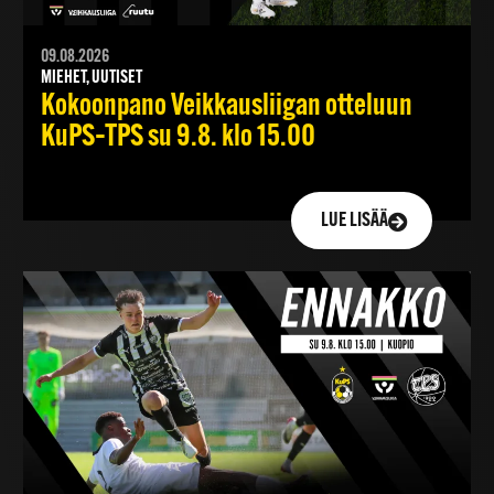
09.08.2026
MIEHET, UUTISET
Kokoonpano Veikkausliigan otteluun
KuPS–TPS su 9.8. klo 15.00
LUE LISÄÄ