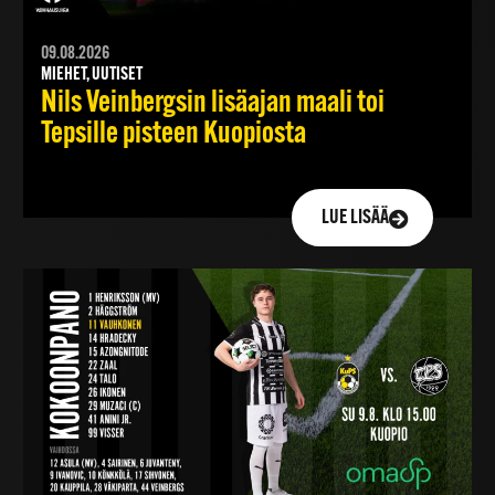
09.08.2026
MIEHET, UUTISET
Nils Veinbergsin lisäajan maali toi
Tepsille pisteen Kuopiosta
LUE LISÄÄ