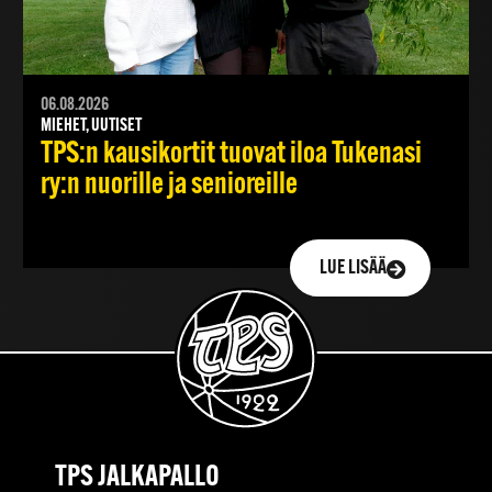
06.08.2026
MIEHET, UUTISET
TPS:n kausikortit tuovat iloa Tukenasi
ry:n nuorille ja senioreille
LUE LISÄÄ
TPS JALKAPALLO