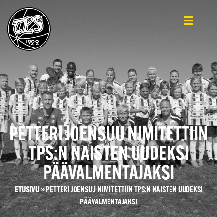
PETTERI JOENSUU NIMITETTIIN
TPS:N NAISTEN UUDEKSI
PÄÄVALMENTAJAKSI
ETUSIVU
»
PETTERI JOENSUU NIMITETTIIN TPS:N NAISTEN UUDEKSI
PÄÄVALMENTAJAKSI