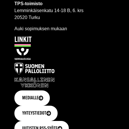
TPS-toimisto
Lemminkäisenkatu 14-18 B, 6. krs
20520 Turku
Auki sopimuksen mukaan
LINKIT
MEDIALLE
YHTEYSTIEDOT
UUTISTEN RSS-SYÖTE