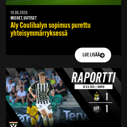
10.08.2026
MIEHET, UUTISET
Aly Coulibalyn sopimus purettu
yhteisymmärryksessä
LUE LISÄÄ