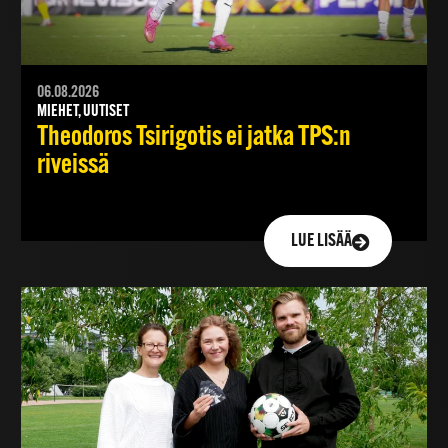
06.08.2026
MIEHET, UUTISET
Theodoros Tsirigotis ei jatka TPS:n
riveissä
LUE LISÄÄ