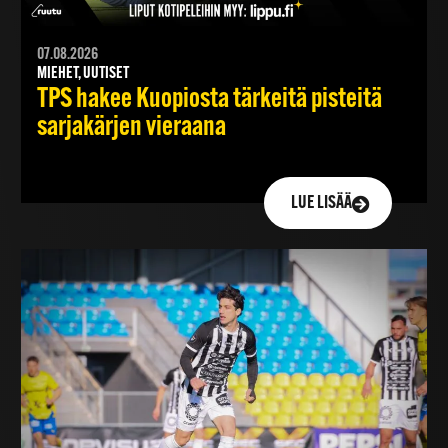
07.08.2026
MIEHET, UUTISET
TPS hakee Kuopiosta tärkeitä pisteitä
sarjakärjen vieraana
LUE LISÄÄ