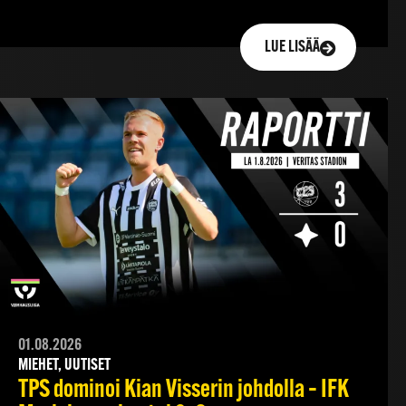
LUE LISÄÄ
01.08.2026
MIEHET, UUTISET
TPS dominoi Kian Visserin johdolla – IFK