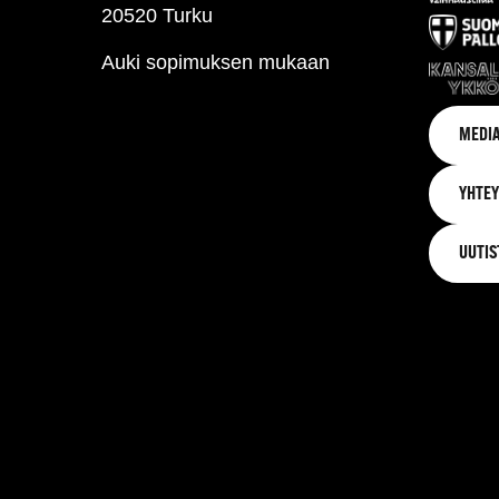
20520 Turku
Auki sopimuksen mukaan
MEDIA
YHTEY
UUTIS