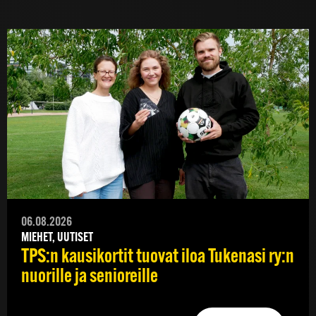
06.08.2026
MIEHET, UUTISET
TPS:n kausikortit tuovat iloa Tukenasi ry:n
nuorille ja senioreille