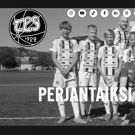
UU
PERJANTAIKSI