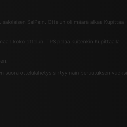
salolaisen SalPa:n. Ottelun oli määrä alkaa Kupittaa
umaan koko ottelun. TPS pelaa kuitenkin Kupittaalla
een.
 suora ottelulähetys siirtyy näin peruutuksen vuoksi