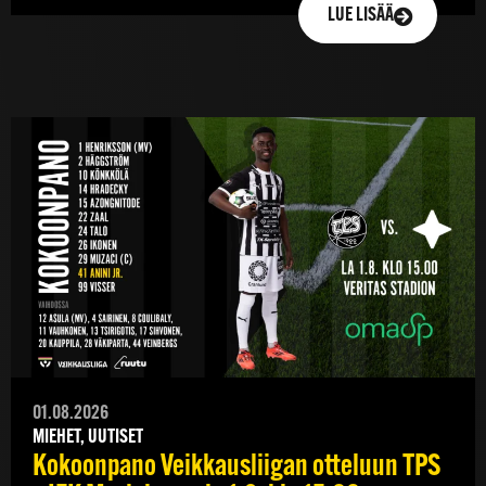
LUE LISÄÄ
01.08.2026
MIEHET, UUTISET
Kokoonpano Veikkausliigan otteluun TPS