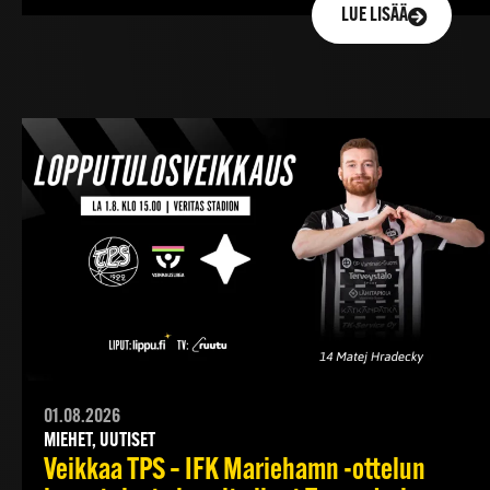
LUE LISÄÄ
01.08.2026
MIEHET, UUTISET
Veikkaa TPS – IFK Mariehamn -ottelun