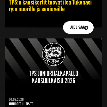
TPS:n kausikortit tuovat iloa Tukenasi
ry:n nuorille ja senioreille
LUE LISÄÄ
04.08.2026
JUNIORIT, UUTISET