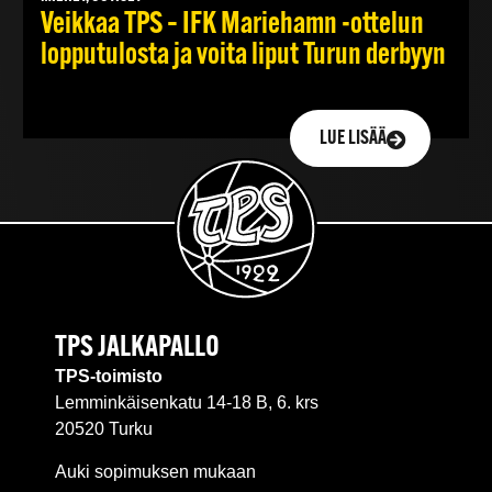
Veikkaa TPS – IFK Mariehamn -ottelun
lopputulosta ja voita liput Turun derbyyn
LUE LISÄÄ
TPS JALKAPALLO
TPS-toimisto
Lemminkäisenkatu 14-18 B, 6. krs
20520 Turku
Auki sopimuksen mukaan