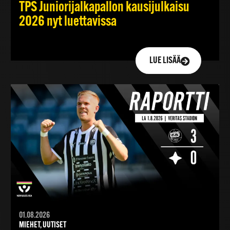
TPS Juniorijalkapallon kausijulkaisu
2026 nyt luettavissa
LUE LISÄÄ
01.08.2026
MIEHET, UUTISET