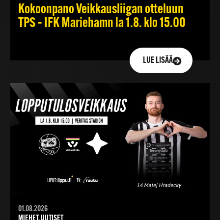
Kokoonpano Veikkausliigan otteluun
TPS – IFK Mariehamn la 1.8. klo 15.00
LUE LISÄÄ
01.08.2026
MIEHET, UUTISET