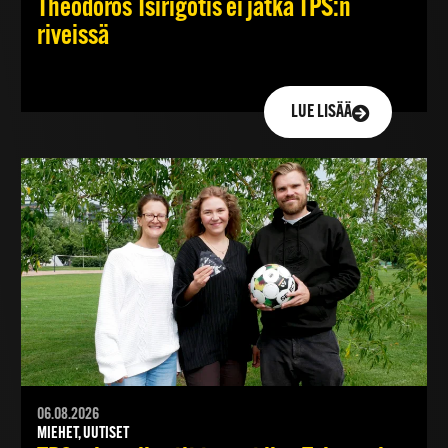
Theodoros Tsirigotis ei jatka TPS:n
riveissä
LUE LISÄÄ
06.08.2026
MIEHET, UUTISET