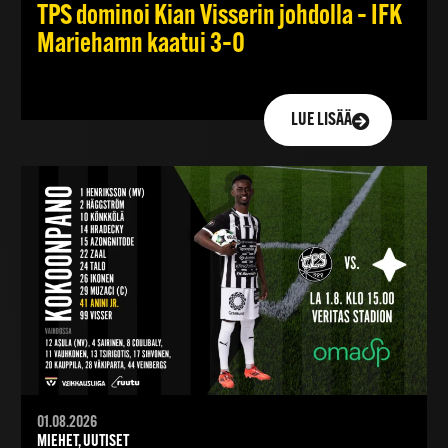
TPS dominoi Kian Visserin johdolla – IFK
Mariehamn kaatui 3–0
LUE LISÄÄ
01.08.2026
MIEHET, UUTISET