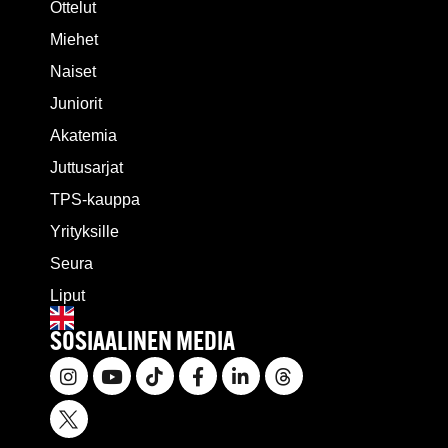
Ottelut
Miehet
Naiset
Juniorit
Akatemia
Juttusarjat
TPS-kauppa
Yrityksille
Seura
Liput
SOSIAALINEN MEDIA