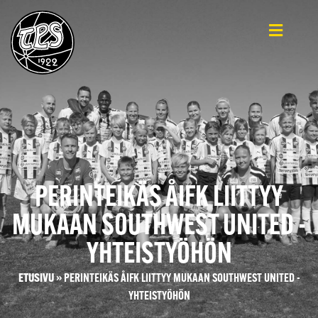
PERINTEIKÄS ÅIFK LIITTYY
MUKAAN SOUTHWEST UNITED -
YHTEISTYÖHÖN
ETUSIVU
»
PERINTEIKÄS ÅIFK LIITTYY MUKAAN SOUTHWEST UNITED -
YHTEISTYÖHÖN