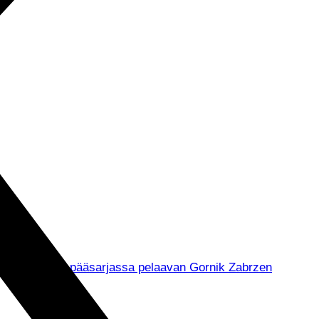
muksella Puolan pääsarjassa pelaavan Gornik Zabrzen