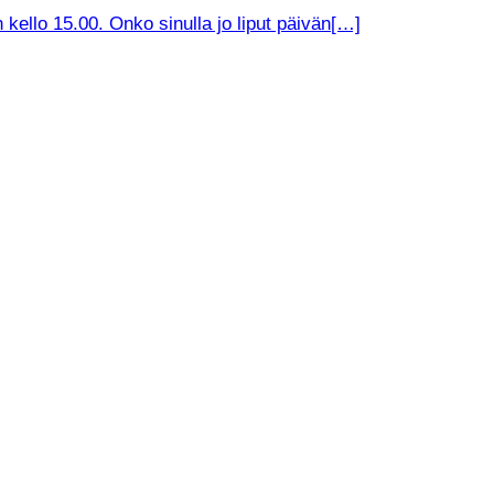
kello 15.00. Onko sinulla jo liput päivän[…]