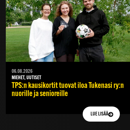
06.08.2026
MIEHET, UUTISET
TPS:n kausikortit tuovat iloa Tukenasi ry:n
nuorille ja senioreille
LUE LISÄÄ