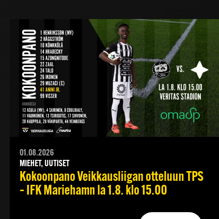
01.08.2026
MIEHET, UUTISET
Kokoonpano Veikkausliigan otteluun TPS
– IFK Mariehamn la 1.8. klo 15.00