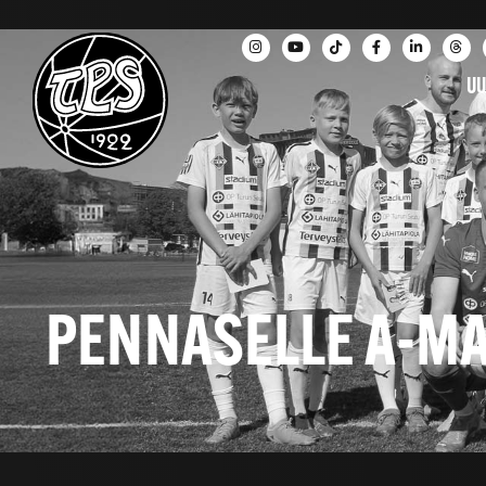
UU
PENNASELLE A-MA