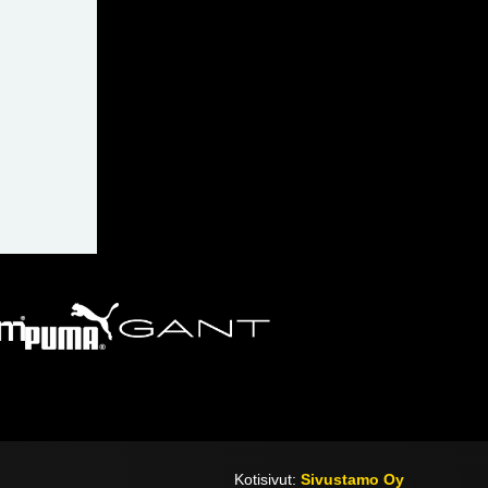
Kotisivut:
Sivustamo Oy