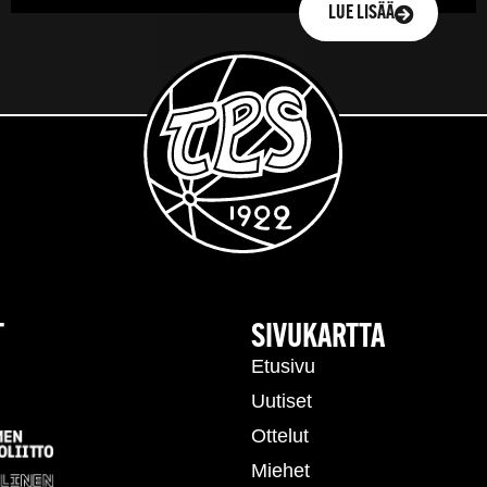
LUE LISÄÄ
T
SIVUKARTTA
Etusivu
Uutiset
Ottelut
Miehet