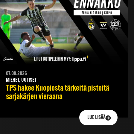
07.08.2026
MIEHET, UUTISET
TPS hakee Kuopiosta tärkeitä pisteitä
sarjakärjen vieraana
LUE LISÄÄ