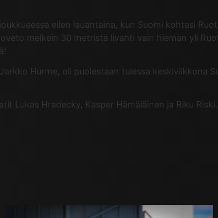
oukkueessa eilen lauantaina, kun Suomi kohtasi Ruots
veto melkein 30 metristä livahti vain hieman yli Ruo
ä!
 Jarkko Hurme, oli puolestaan tulessa keskiviikkona 
t Lukas Hradecky, Kasper Hämäläinen ja Riku Riski.