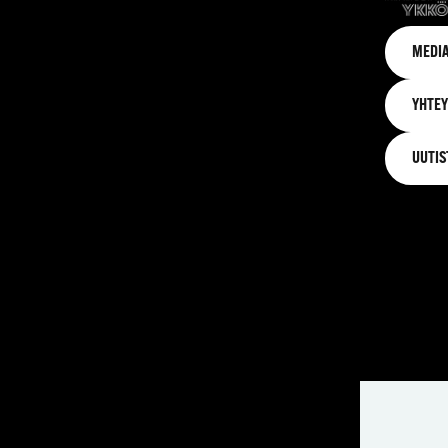
MEDIA
YHTEY
UUTIS