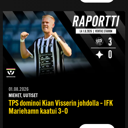
01.08.2026
MIEHET, UUTISET
TPS dominoi Kian Visserin johdolla – IFK
Mariehamn kaatui 3–0