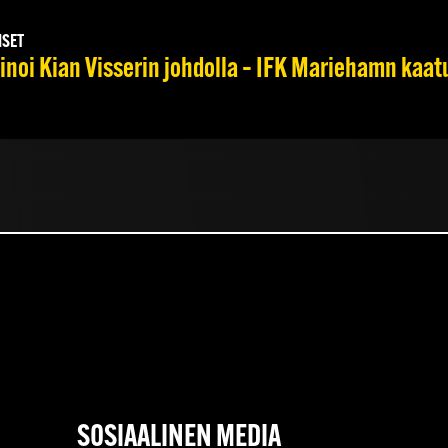
ISET
noi Kian Visserin johdolla – IFK Mariehamn kaat
SOSIAALINEN MEDIA