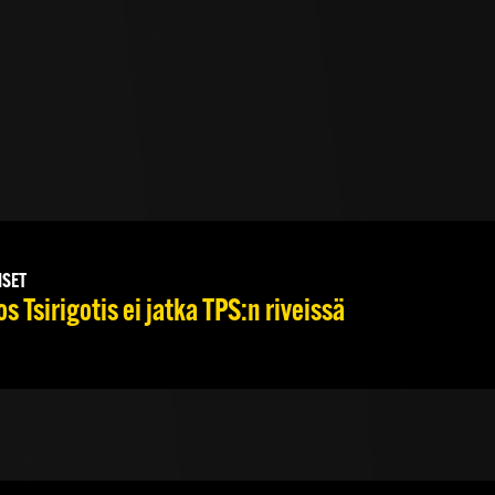
ISET
s Tsirigotis ei jatka TPS:n riveissä