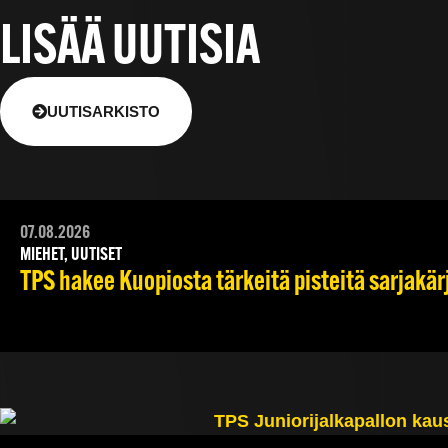
LISÄÄ UUTISIA
UUTISARKISTO
07.08.2026
MIEHET, UUTISET
TPS hakee Kuopiosta tärkeitä pisteitä sarjakär