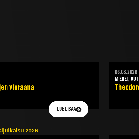
06.08.2026
MIEHET, UUT
jen vieraana
Theodoro
LUE LISÄÄ