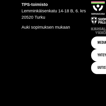
TPS-toimisto
Lemminkäisenkatu 14-18 B, 6. krs
20520 Turku
Auki sopimuksen mukaan
MEDIA
YHTEY
UUTIS