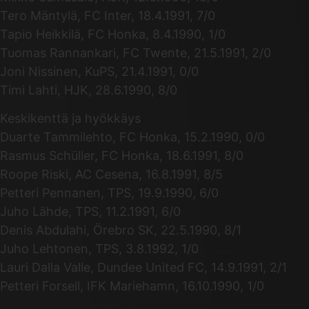
Tero Mäntylä, FC Inter, 18.4.1991, 7/0
Tapio Heikkilä, FC Honka, 8.4.1990, 1/0
Tuomas Rannankari, FC Twente, 21.5.1991, 2/0
Joni Nissinen, KuPS, 21.4.1991, 0/0
Timi Lahti, HJK, 28.6.1990, 8/0
Keskikenttä ja hyökkäys
Duarte Tammilehto, FC Honka, 15.2.1990, 0/0
Rasmus Schüller, FC Honka, 18.6.1991, 8/0
Roope Riski, AC Cesena, 16.8.1991, 8/5
Petteri Pennanen, TPS, 19.9.1990, 6/0
Juho Lähde, TPS, 11.2.1991, 6/0
Denis Abdulahi, Örebro SK, 22.5.1990, 8/1
Juho Lehtonen, TPS, 3.8.1992, 1/0
Lauri Dalla Valle, Dundee United FC, 14.9.1991, 2/1
Petteri Forsell, IFK Mariehamn, 16.10.1990, 1/0