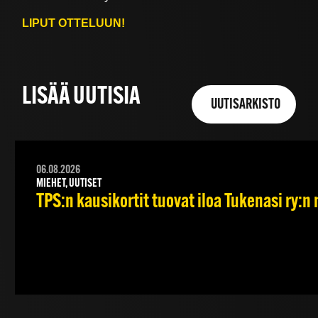
LIPUT OTTELUUN!
LISÄÄ UUTISIA
UUTISARKISTO
06.08.2026
MIEHET, UUTISET
TPS:n kausikortit tuovat iloa Tukenasi ry:n n