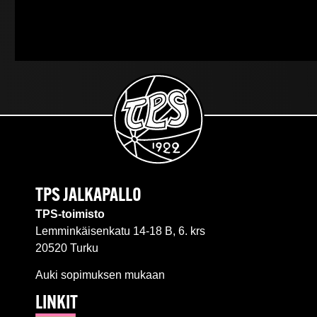
TPS JALKAPALLO
TPS-toimisto
Lemminkäisenkatu 14-18 B, 6. krs
20520 Turku
Auki sopimuksen mukaan
LINKIT