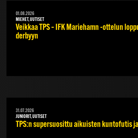
01.08.2026
MIEHET, UUTISET
Veikkaa TPS – IFK Mariehamn -ottelun lopput
derbyyn
31.07.2026
JUNIORIT, UUTISET
TPS:n supersuosittu aikuisten kuntofutis j