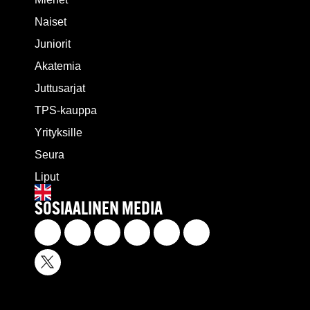
Naiset
Juniorit
Akatemia
Juttusarjat
TPS-kauppa
Yrityksille
Seura
Liput
SOSIAALINEN MEDIA