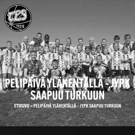
PELIPÄIVÄ YLÄKENTÄLLÄ – JYPK
SAAPUU TURKUUN
ETUSIVU
»
PELIPÄIVÄ YLÄKENTÄLLÄ – JYPK SAAPUU TURKUUN