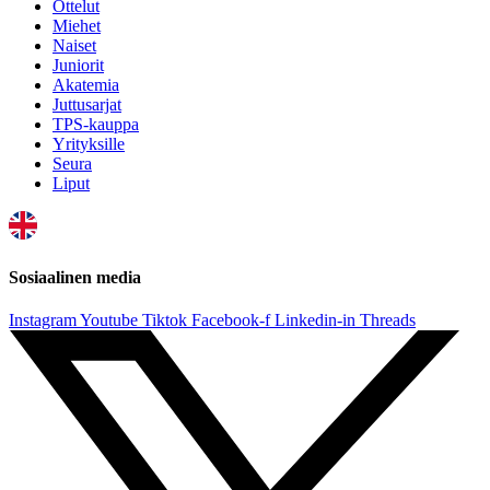
Ottelut
Miehet
Naiset
Juniorit
Akatemia
Juttusarjat
TPS-kauppa
Yrityksille
Seura
Liput
Sosiaalinen media
Instagram
Youtube
Tiktok
Facebook-f
Linkedin-in
Threads