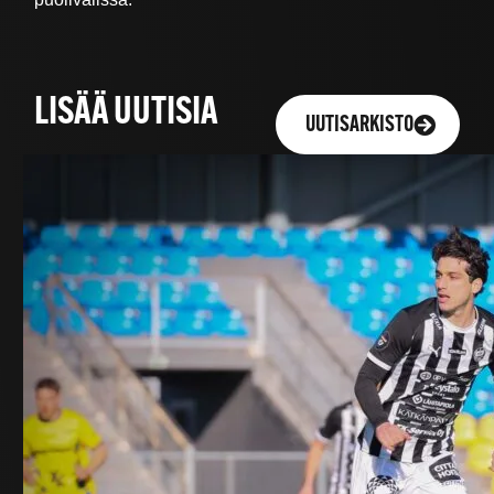
LISÄÄ UUTISIA
UUTISARKISTO