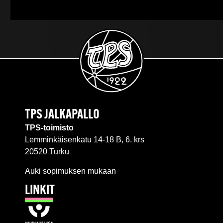
TPS JALKAPALLO
TPS-toimisto
Lemminkäisenkatu 14-18 B, 6. krs
20520 Turku
Auki sopimuksen mukaan
LINKIT