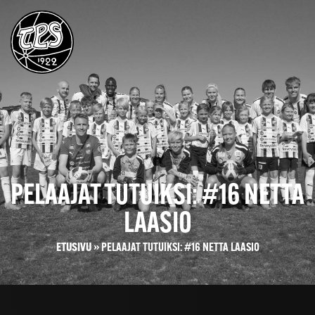
PELAAJAT TUTUIKSI: #16 NETTA
LAASIO
ETUSIVU
»
PELAAJAT TUTUIKSI: #16 NETTA LAASIO