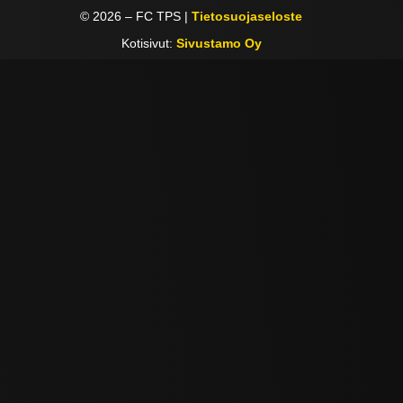
©
2026
– FC TPS |
Tietosuojaseloste
Kotisivut:
Sivustamo Oy