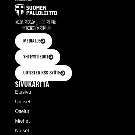
MEDIALLE
YHTEYSTIEDOT
UUTISTEN RSS-SYÖTE
SIVUKARTTA
Etusivu
Uutiset
Ottelut
Miehet
Naiset