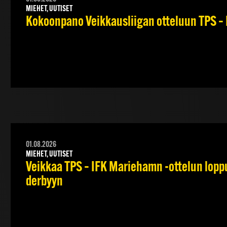
MIEHET, UUTISET
Kokoonpano Veikkausliigan otteluun TPS – 
01.08.2026
MIEHET, UUTISET
Veikkaa TPS – IFK Mariehamn -ottelun lopput
derbyyn