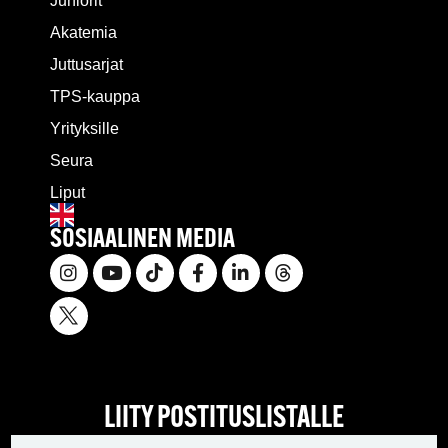
Juniorit
Akatemia
Juttusarjat
TPS-kauppa
Yrityksille
Seura
Liput
SOSIAALINEN MEDIA
LIITY POSTITUSLISTALLE