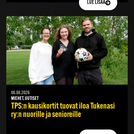
LUE LISÄÄ
06.08.2026
MIEHET, UUTISET
TPS:n kausikortit tuovat iloa Tukenasi
ry:n nuorille ja senioreille