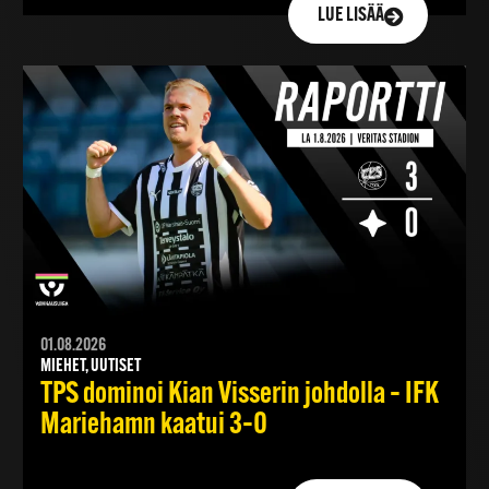
LUE LISÄÄ
01.08.2026
MIEHET, UUTISET
TPS dominoi Kian Visserin johdolla – IFK
Mariehamn kaatui 3–0