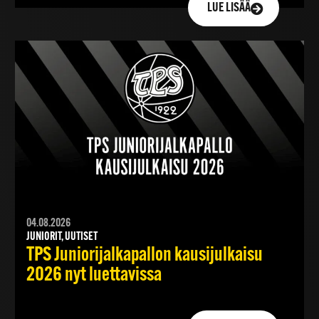
LUE LISÄÄ
04.08.2026
JUNIORIT, UUTISET
TPS Juniorijalkapallon kausijulkaisu
2026 nyt luettavissa