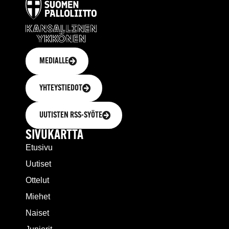
MEDIALLE
YHTEYSTIEDOT
UUTISTEN RSS-SYÖTE
SIVUKARTTA
Etusivu
Uutiset
Ottelut
Miehet
Naiset