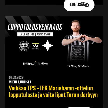
LUE LISÄÄ
01.08.2026
MIEHET, UUTISET
Veikkaa TPS – IFK Mariehamn -ottelun
lopputulosta ja voita liput Turun derbyyn