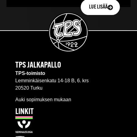
LUE LISÄÄ
TPS JALKAPALLO
TPS-toimisto
Lemminkäisenkatu 14-18 B, 6. krs
20520 Turku
Auki sopimuksen mukaan
LINKIT