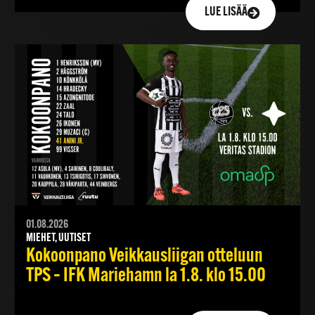
LUE LISÄÄ
01.08.2026
MIEHET, UUTISET
Kokoonpano Veikkausliigan otteluun
TPS – IFK Mariehamn la 1.8. klo 15.00