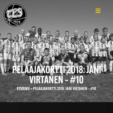
PELAAJAKORTTI 2018: JANI
VIRTANEN – #10
ETUSIVU
»
PELAAJAKORTTI 2018: JANI VIRTANEN – #10