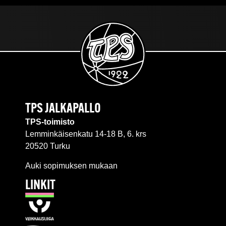
TPS JALKAPALLO
TPS-toimisto
Lemminkäisenkatu 14-18 B, 6. krs
20520 Turku
Auki sopimuksen mukaan
LINKIT