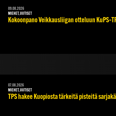
09.08.2026
MIEHET, UUTISET
Kokoonpano Veikkausliigan otteluun KuPS–TPS
07.08.2026
MIEHET, UUTISET
TPS hakee Kuopiosta tärkeitä pisteitä sarjak