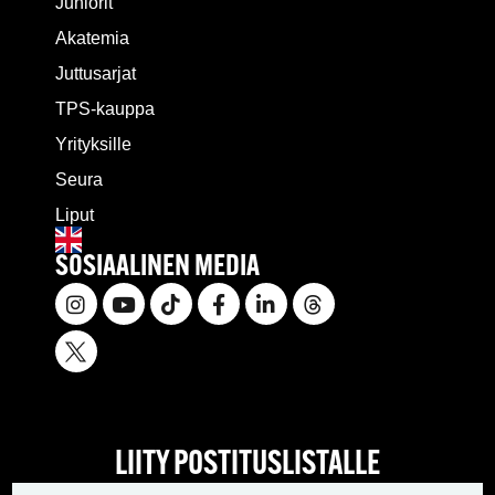
Juniorit
Akatemia
Juttusarjat
TPS-kauppa
Yrityksille
Seura
Liput
SOSIAALINEN MEDIA
LIITY POSTITUSLISTALLE