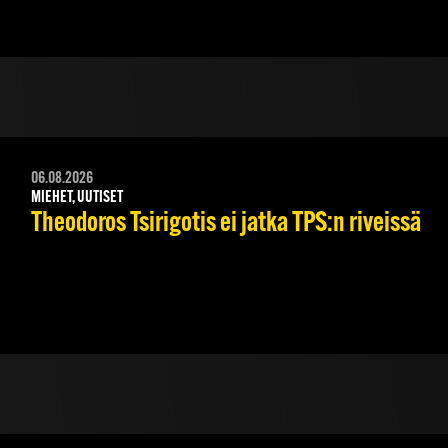
06.08.2026
MIEHET, UUTISET
Theodoros Tsirigotis ei jatka TPS:n riveissä