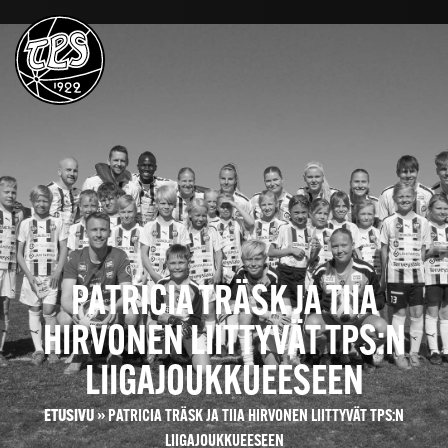
PATRICIA TRÄSK JA TIIA
HIRVONEN LIITTYVÄT TPS:N
LIIGAJOUKKUEESEEN
ETUSIVU
»
PATRICIA TRÄSK JA TIIA HIRVONEN LIITTYVÄT TPS:N
LIIGAJOUKKUEESEEN