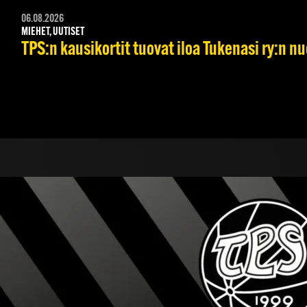
06.08.2026
MIEHET, UUTISET
TPS:n kausikortit tuovat iloa Tukenasi ry:n nuo