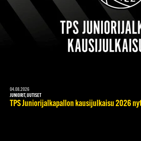
04.08.2026
JUNIORIT, UUTISET
TPS Juniorijalkapallon kausijulkaisu 2026 nyt