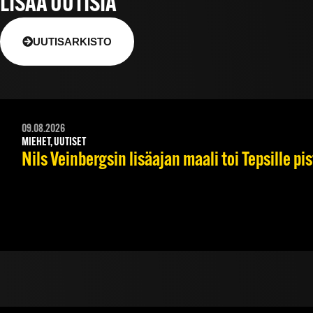
LISÄÄ UUTISIA
UUTISARKISTO
09.08.2026
MIEHET, UUTISET
Nils Veinbergsin lisäajan maali toi Tepsille p