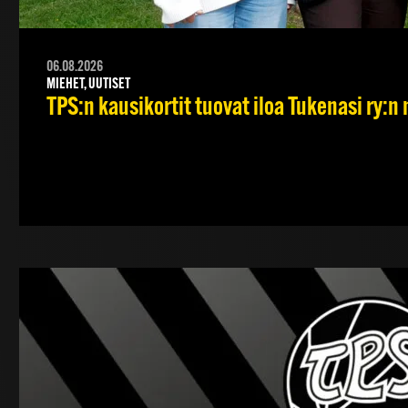
06.08.2026
MIEHET, UUTISET
TPS:n kausikortit tuovat iloa Tukenasi ry:n n