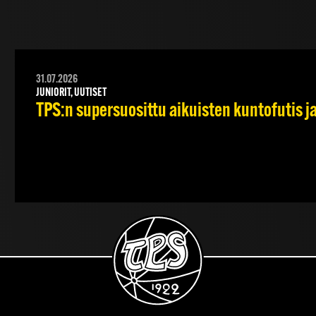
31.07.2026
JUNIORIT, UUTISET
TPS:n supersuosittu aikuisten kuntofutis j