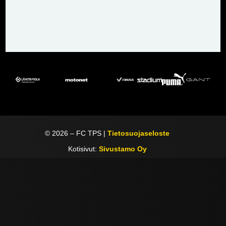
©
2026
– FC TPS |
Tietosuojaseloste
Kotisivut:
Sivustamo Oy