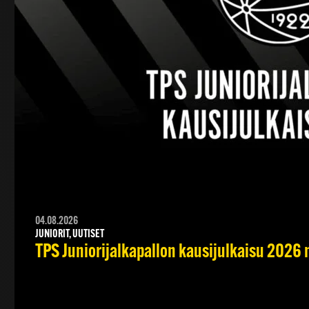
04.08.2026
JUNIORIT, UUTISET
TPS Juniorijalkapallon kausijulkaisu 2026 