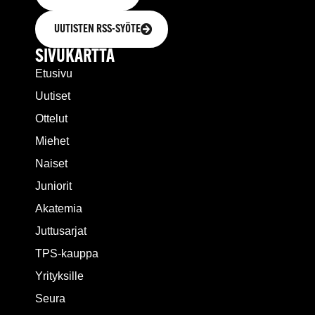
UUTISTEN RSS-SYÖTE
SIVUKARTTA
Etusivu
Uutiset
Ottelut
Miehet
Naiset
Juniorit
Akatemia
Juttusarjat
TPS-kauppa
Yrityksille
Seura