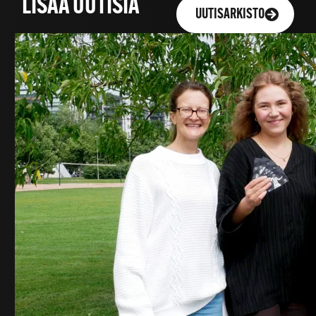
LISÄÄ UUTISIA
UUTISARKISTO