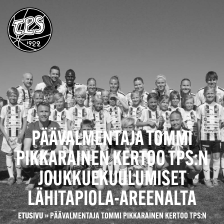
PÄÄVALMENTAJA TOMMI
PIKKARAINEN KERTOO TPS:N
JOUKKUEKUULUMISET
LÄHITAPIOLA-AREENALTA
ETUSIVU
»
PÄÄVALMENTAJA TOMMI PIKKARAINEN KERTOO TPS:N