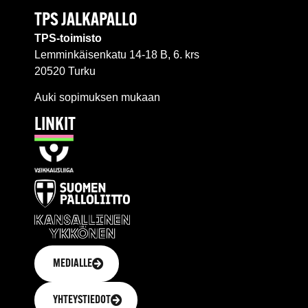
TPS JALKAPALLO
TPS-toimisto
Lemminkäisenkatu 14-18 B, 6. krs
20520 Turku
Auki sopimuksen mukaan
LINKIT
MEDIALLE
YHTEYSTIEDOT