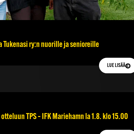
 Tukenasi ry:n nuorille ja senioreille
LUE LISÄÄ
otteluun TPS – IFK Mariehamn la 1.8. klo 15.00