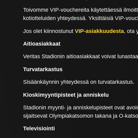
Toivomme VIP-vouchereita käytettäessä ilmoitta
kotiotteluiden yhteydessä. Yksittäisiä VIP-vouc
Jos olet kiinnostunut
VIP-asiakkuudesta
, ota
Aitioasiakkaat
Veritas Stadionin aitioasiakkaat voivat lunastaa
Turvatarkastus
Sisäänkäynnin yhteydessä on turvatarkastus.
Kioskimyyntipisteet ja anniskelu
Stadionin myynti- ja anniskelupisteet ovat avo
sijaitsevat Olympiakatsomon takana ja O-kats
Televisiointi