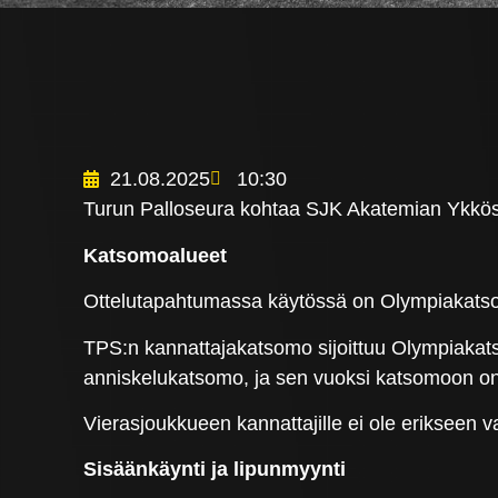
21.08.2025
10:30
Turun Palloseura kohtaa SJK Akatemian Ykköslii
Katsomoalueet
Ottelutapahtumassa käytössä on Olympiakatsom
TPS:n kannattajakatsomo sijoittuu Olympiakat
anniskelukatsomo, ja sen vuoksi katsomoon on
Vierasjoukkueen kannattajille ei ole erikseen
Sisäänkäynti ja lipunmyynti