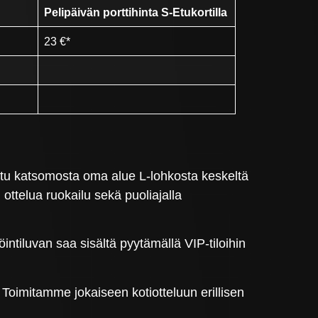
Pelipäivän porttihinta S-Etukortilla
23 €*
ttu katsomosta oma alue L-lohkosta keskeltä
ottelua ruokailu sekä puoliajalla
intiluvan saa sisältä pyytämällä VIP-tiloihin
Toimitamme jokaiseen kotiotteluun erillisen