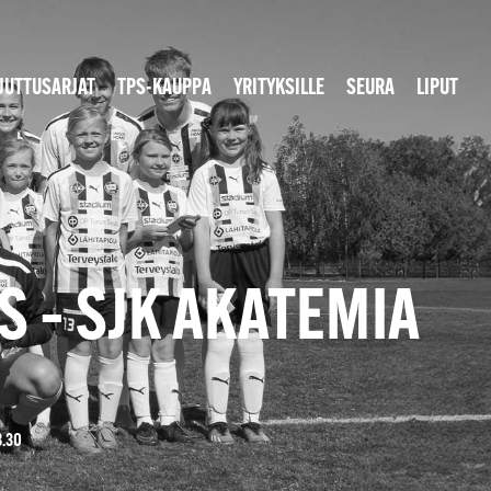
JUTTUSARJAT
TPS-KAUPPA
YRITYKSILLE
SEURA
LIPUT
S – SJK AKATEMIA
8.30