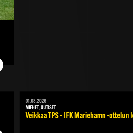
01.08.2026
MIEHET, UUTISET
Veikkaa TPS – IFK Mariehamn -ottelun lo