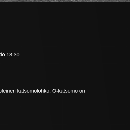
klo 18.30.
uoleinen katsomolohko. O-katsomo on